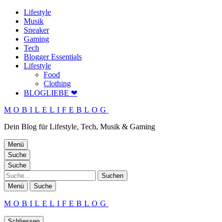
Lifestyle
Musik
Sneaker
Gaming
Tech
Blogger Essentials
Lifestyle
Food
Clothing
BLOGLIEBE ❤
MOBILELIFEBLOG
Dein Blog für Lifestyle, Tech, Musik & Gaming
Menü
Suche
Suche
Suche
Menü
Suche
MOBILELIFEBLOG
Schliessen