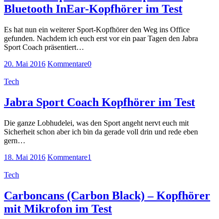
Bluetooth InEar-Kopfhörer im Test
Es hat nun ein weiterer Sport-Kopfhörer den Weg ins Office
gefunden. Nachdem ich euch erst vor ein paar Tagen den Jabra
Sport Coach präsentiert…
20. Mai 2016
Kommentare
0
Tech
Jabra Sport Coach Kopfhörer im Test
Die ganze Lobhudelei, was den Sport angeht nervt euch mit
Sicherheit schon aber ich bin da gerade voll drin und rede eben
gern…
18. Mai 2016
Kommentare
1
Tech
Carboncans (Carbon Black) – Kopfhörer
mit Mikrofon im Test