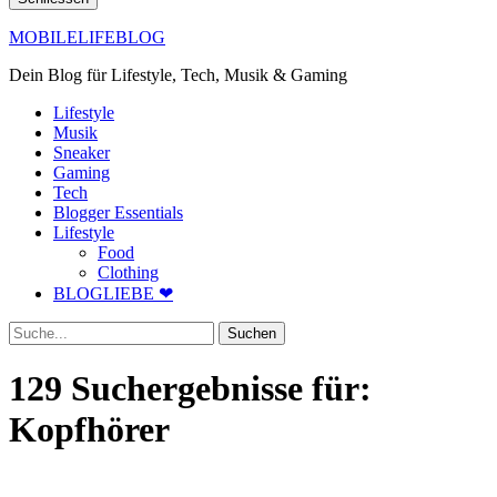
MOBILELIFEBLOG
Dein Blog für Lifestyle, Tech, Musik & Gaming
Lifestyle
Musik
Sneaker
Gaming
Tech
Blogger Essentials
Lifestyle
Food
Clothing
BLOGLIEBE ❤
Suche
129 Suchergebnisse für:
Kopfhörer