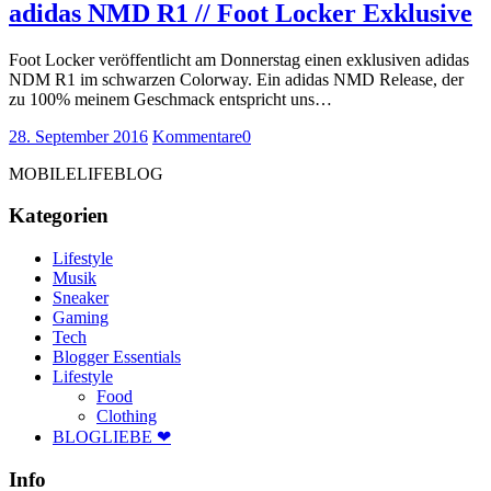
adidas NMD R1 // Foot Locker Exklusive
Foot Locker veröffentlicht am Donnerstag einen exklusiven adidas
NDM R1 im schwarzen Colorway. Ein adidas NMD Release, der
zu 100% meinem Geschmack entspricht uns…
28. September 2016
Kommentare
0
MOBILELIFEBLOG
Kategorien
Lifestyle
Musik
Sneaker
Gaming
Tech
Blogger Essentials
Lifestyle
Food
Clothing
BLOGLIEBE ❤
Info