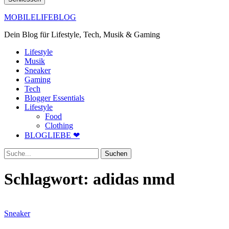
MOBILELIFEBLOG
Dein Blog für Lifestyle, Tech, Musik & Gaming
Lifestyle
Musik
Sneaker
Gaming
Tech
Blogger Essentials
Lifestyle
Food
Clothing
BLOGLIEBE ❤
Suche
Schlagwort:
adidas nmd
Sneaker