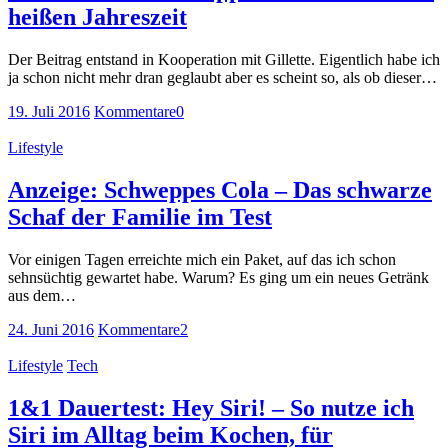
heißen Jahreszeit
Der Beitrag entstand in Kooperation mit Gillette. Eigentlich habe ich
ja schon nicht mehr dran geglaubt aber es scheint so, als ob dieser…
19. Juli 2016
Kommentare
0
Lifestyle
Anzeige: Schweppes Cola – Das schwarze
Schaf der Familie im Test
Vor einigen Tagen erreichte mich ein Paket, auf das ich schon
sehnsüchtig gewartet habe. Warum? Es ging um ein neues Getränk
aus dem…
24. Juni 2016
Kommentare
2
Lifestyle
Tech
1&1 Dauertest: Hey Siri! – So nutze ich
Siri im Alltag beim Kochen, für