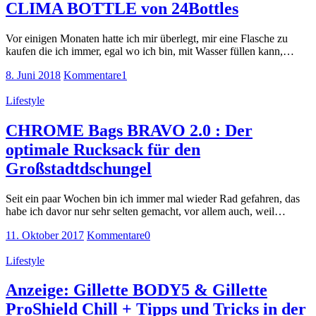
CLIMA BOTTLE von 24Bottles
Vor einigen Monaten hatte ich mir überlegt, mir eine Flasche zu
kaufen die ich immer, egal wo ich bin, mit Wasser füllen kann,…
8. Juni 2018
Kommentare
1
Lifestyle
CHROME Bags BRAVO 2.0 : Der
optimale Rucksack für den
Großstadtdschungel
Seit ein paar Wochen bin ich immer mal wieder Rad gefahren, das
habe ich davor nur sehr selten gemacht, vor allem auch, weil…
11. Oktober 2017
Kommentare
0
Lifestyle
Anzeige: Gillette BODY5 & Gillette
ProShield Chill + Tipps und Tricks in der