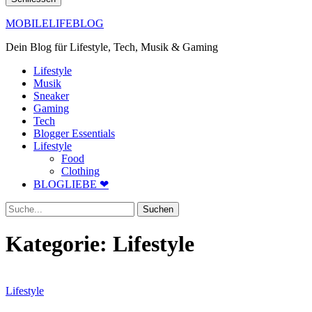
MOBILELIFEBLOG
Dein Blog für Lifestyle, Tech, Musik & Gaming
Lifestyle
Musik
Sneaker
Gaming
Tech
Blogger Essentials
Lifestyle
Food
Clothing
BLOGLIEBE ❤
Suche
Kategorie:
Lifestyle
Lifestyle