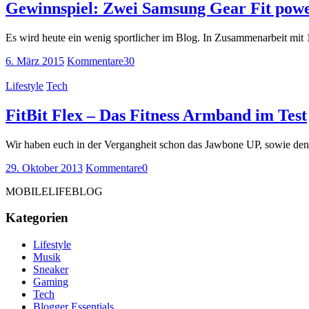
Gewinnspiel: Zwei Samsung Gear Fit pow
Es wird heute ein wenig sportlicher im Blog. In Zusammenarbeit mit 
6. März 2015
Kommentare
30
Lifestyle
Tech
FitBit Flex – Das Fitness Armband im Test
Wir haben euch in der Vergangheit schon das Jawbone UP, sowie den F
29. Oktober 2013
Kommentare
0
MOBILELIFEBLOG
Kategorien
Lifestyle
Musik
Sneaker
Gaming
Tech
Blogger Essentials