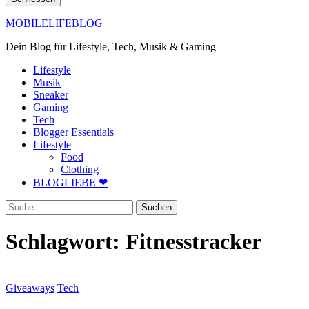
MOBILELIFEBLOG
Dein Blog für Lifestyle, Tech, Musik & Gaming
Lifestyle
Musik
Sneaker
Gaming
Tech
Blogger Essentials
Lifestyle
Food
Clothing
BLOGLIEBE ❤
Suche
Schlagwort:
Fitnesstracker
Giveaways
Tech