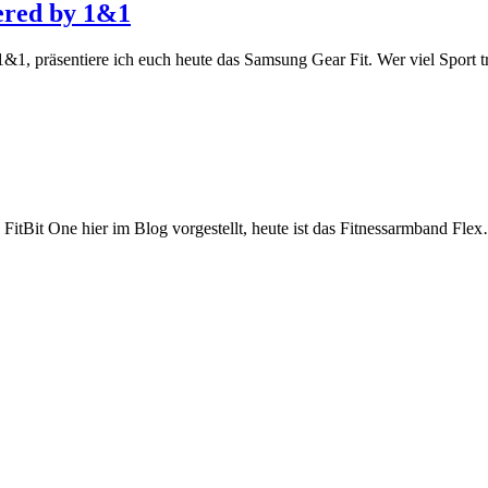
ered by 1&1
1&1, präsentiere ich euch heute das Samsung Gear Fit. Wer viel Sport t
itBit One hier im Blog vorgestellt, heute ist das Fitnessarmband Fle