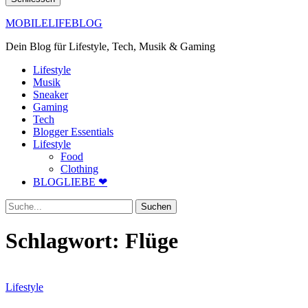
MOBILELIFEBLOG
Dein Blog für Lifestyle, Tech, Musik & Gaming
Lifestyle
Musik
Sneaker
Gaming
Tech
Blogger Essentials
Lifestyle
Food
Clothing
BLOGLIEBE ❤
Suche
Schlagwort:
Flüge
Lifestyle