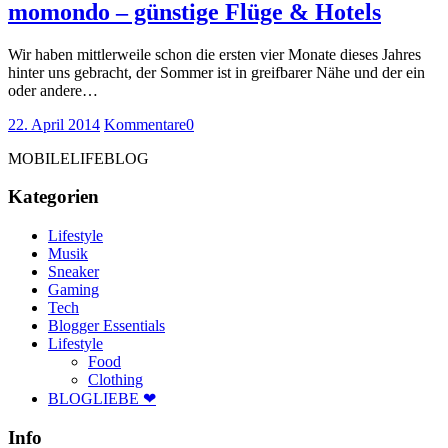
momondo – günstige Flüge & Hotels
Wir haben mittlerweile schon die ersten vier Monate dieses Jahres
hinter uns gebracht, der Sommer ist in greifbarer Nähe und der ein
oder andere…
22. April 2014
Kommentare
0
MOBILELIFEBLOG
Kategorien
Lifestyle
Musik
Sneaker
Gaming
Tech
Blogger Essentials
Lifestyle
Food
Clothing
BLOGLIEBE ❤
Info