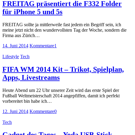
FREITAG präsentiert die F332 Folder
für iPhone 5 und 5s
FREITAG sollte ja mittlerweile fast jedem ein Begriff sein, ich
meine jetzt nicht den wundervollsten Tag der Woche, sondern die
Firma aus Zürich…
14. Juni 2014
Kommentare
1
Lifestyle
Tech
FIFA WM 2014 Kit – Trikot, Spielplan,
Apps, Livestreams
Heute Abend um 22 Uhr unserer Zeit wird das erste Spiel der
Fußball Weltmeisterschaft 2014 angepfiffen, damit ich perfekt
vorbereitet bin habe ich…
12. Juni 2014
Kommentare
0
Tech
Gadget des Tages – Yoda USB-Stick