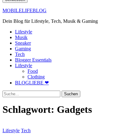
MOBILELIFEBLOG
Dein Blog für Lifestyle, Tech, Musik & Gaming
Lifestyle
Musik
Sneaker
Gaming
Tech
Blogger Essentials
Lifestyle
Food
Clothing
BLOGLIEBE ❤
Suche
Schlagwort:
Gadgets
Lifestyle
Tech