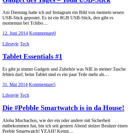
Am Dienstag hatte ich auf Instagram ein Bild von meinem neuen
USB-Stick gepostet. Es ist ein 8GB USB-Stick, den gibt es
momentan bei Tchibo…
12. Juni 2014
Kommentare
0
Lifestyle
Tech
Tablet Essentials #1
Es gibt ja immer Gadgets und Zubehör was NIE in meiner Tasche
fehlen darf, beim Tablet sind es ein paar Teile mehr als…
31. Mai 2014
Kommentare
5
Lifestyle
Tech
Die #Pebble Smartwatch is in da House!
Aloha Muchachos, wie der ein oder andere mit Sicherheit
mitbekommen hat, bin ich seit gestern Abend stolzer Besitzer einen
Peeble Smartwatch! YEAH! Kennt…