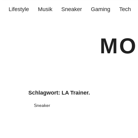
Lifestyle
Musik
Sneaker
Gaming
Tech
MO
Schlagwort:
LA Trainer.
Sneaker