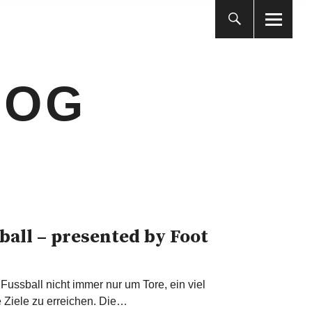
LOG
tball – presented by Foot
Fussball nicht immer nur um Tore, ein viel
e Ziele zu erreichen. Die…