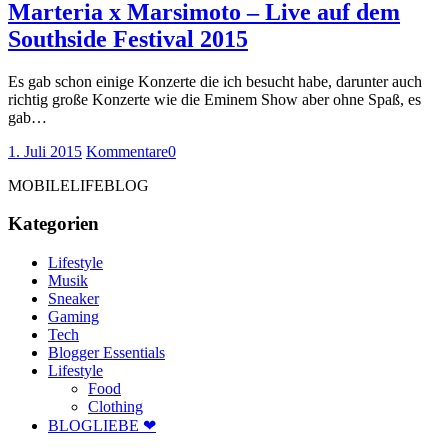
Marteria x Marsimoto – Live auf dem
Southside Festival 2015
Es gab schon einige Konzerte die ich besucht habe, darunter auch
richtig große Konzerte wie die Eminem Show aber ohne Spaß, es
gab…
1. Juli 2015
Kommentare
0
MOBILELIFEBLOG
Kategorien
Lifestyle
Musik
Sneaker
Gaming
Tech
Blogger Essentials
Lifestyle
Food
Clothing
BLOGLIEBE ❤