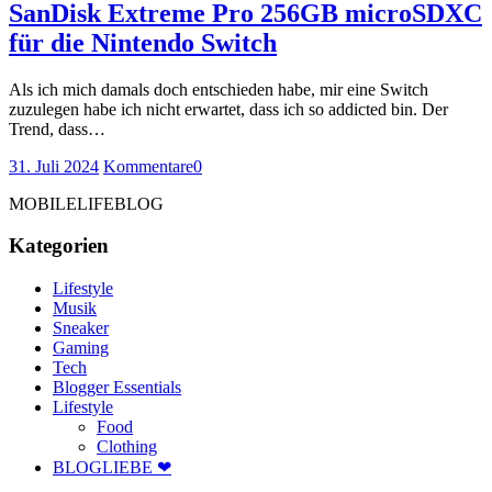
SanDisk Extreme Pro 256GB microSDXC
für die Nintendo Switch
Als ich mich damals doch entschieden habe, mir eine Switch
zuzulegen habe ich nicht erwartet, dass ich so addicted bin. Der
Trend, dass…
31. Juli 2024
Kommentare
0
MOBILELIFEBLOG
Kategorien
Lifestyle
Musik
Sneaker
Gaming
Tech
Blogger Essentials
Lifestyle
Food
Clothing
BLOGLIEBE ❤