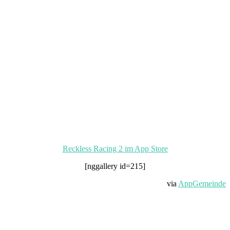
Reckless Racing 2 im App Store
[nggallery id=215]
via
AppGemeinde