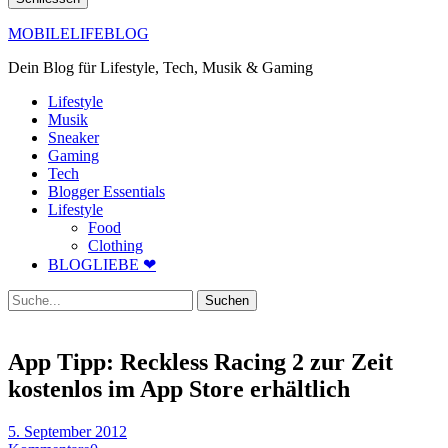
MOBILELIFEBLOG
Dein Blog für Lifestyle, Tech, Musik & Gaming
Lifestyle
Musik
Sneaker
Gaming
Tech
Blogger Essentials
Lifestyle
Food
Clothing
BLOGLIEBE ❤
Suche
App Tipp: Reckless Racing 2 zur Zeit
kostenlos im App Store erhältlich
5. September 2012