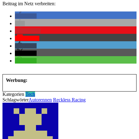
Beitrag im Netz verbreiten:
teilen
merken
Pocket
teilen
teilen
teilen
Werbung:
Kategorien
Tech
Schlagwörter
Autorennen
Reckless Racing