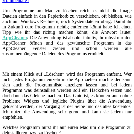
Kommentare
1
Um Programme am Mac zu löschen reicht es nicht die Image
Dateien einfach in den Papierkorb zu verschieben, oft bleiben, wie
auch auf Windows Rechnern, noch Systemdateien übrig. Damit ihr
in Zukunft eure Programm richtig entfernen könnt habe ich einen
Tipp wie ihr das richtig machen könnt, die Antwort lautet:
AppCleaner
.
Die Anwendung ist absolut intuitiv, ihr müsst nur den
AppCleaner öffnen und das gewünschte Programm in das
AppCleaner Fenster ziehen und schon werden alle
zusammenhängende Dateien des Programms ermittelt.
Mit einem Klick auf „Löschen“ wird das Programm entfernt. Wer
nicht jedes Programm einzeln in die App ziehen möchte der kann
sich auch die Programmliste anzeigen lassen und bei jedem
Programm was deinstalliert werden soll ein Häckchen setzen und
dort dann das Gleiche machen. Das Gute ist, es können auch ohne
Probleme Widgets und jegliche Plugins über die Anwendung
gelöscht werden, der Vorgang ist der Selbe und das alles kostenlos.
Ich nutze die Anwendung sehr gerne und kann sie jedem nur
empfehlen.
Welches Programm nutzt ihr auf euren Mac um die Programm zu
deinstallieren bzw. zu löschen?