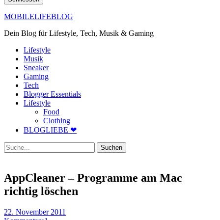
MOBILELIFEBLOG
Dein Blog für Lifestyle, Tech, Musik & Gaming
Lifestyle
Musik
Sneaker
Gaming
Tech
Blogger Essentials
Lifestyle
Food
Clothing
BLOGLIEBE ❤
Suche
AppCleaner – Programme am Mac
richtig löschen
22. November 2011