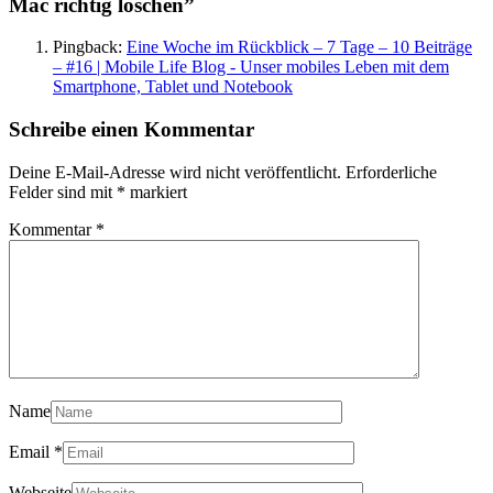
Mac richtig löschen
”
Pingback:
Eine Woche im Rückblick – 7 Tage – 10 Beiträge
– #16 | Mobile Life Blog - Unser mobiles Leben mit dem
Smartphone, Tablet und Notebook
Schreibe einen Kommentar
Deine E-Mail-Adresse wird nicht veröffentlicht.
Erforderliche
Felder sind mit
*
markiert
Kommentar
*
Name
Email
*
Webseite