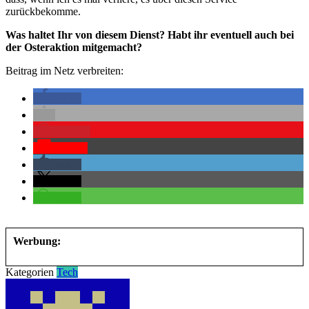
zurückbekomme.
Was haltet Ihr von diesem Dienst? Habt ihr eventuell auch bei
der Osteraktion mitgemacht?
Beitrag im Netz verbreiten:
teilen
merken
Pocket
teilen
teilen
teilen
Werbung:
Kategorien
Tech