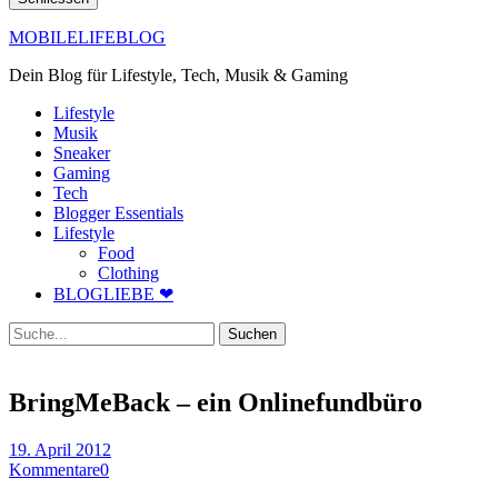
MOBILELIFEBLOG
Dein Blog für Lifestyle, Tech, Musik & Gaming
Lifestyle
Musik
Sneaker
Gaming
Tech
Blogger Essentials
Lifestyle
Food
Clothing
BLOGLIEBE ❤
Suche
BringMeBack – ein Onlinefundbüro
19. April 2012
Kommentare
0