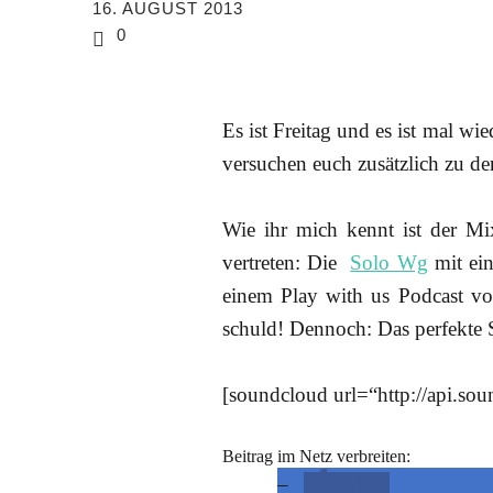
16. AUGUST 2013
0
Es ist Freitag und es ist mal wie
versuchen euch zusätzlich zu de
Wie ihr mich kennt ist der M
vertreten: Die
Solo Wg
mit ei
einem Play with us Podcast vo
schuld! Dennoch: Das perfekte 
[soundcloud url=“http://api.so
Beitrag im Netz verbreiten:
teilen