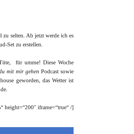
 zu selten. Ab jetzt werde ich es
d-Set zu erstellen.
e Tüte, für umme! Diese Woche
 du mit mir gehen
Podcast sowie
house geworden, das Wetter ist
nde.
“ height=“200″ iframe=“true“ /]