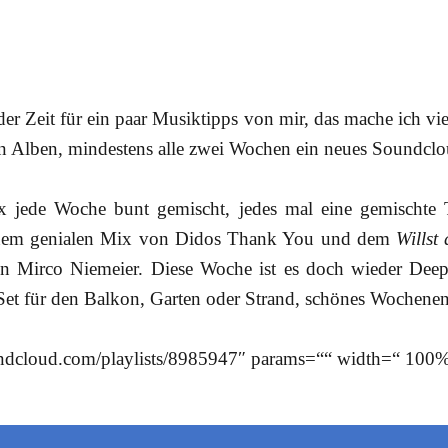
der Zeit für ein paar Musiktipps von mir, das mache ich viel
n Alben, mindestens alle zwei Wochen ein neues Soundclou
ix jede Woche bunt gemischt, jedes mal eine gemischt
nem genialen Mix von Didos Thank You und dem
Willst
n Mirco Niemeier. Diese Woche ist es doch wieder Deep
Set für den Balkon, Garten oder Strand, schönes Wochene
undcloud.com/playlists/8985947″ params=““ width=“ 100%