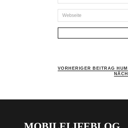
VORHERIGER BEITRAG
HUMB
NÄCH
MOBILELIFEBLOG