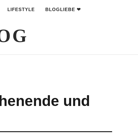
LIFESTYLE
BLOGLIEBE ❤
LOG
chenende und