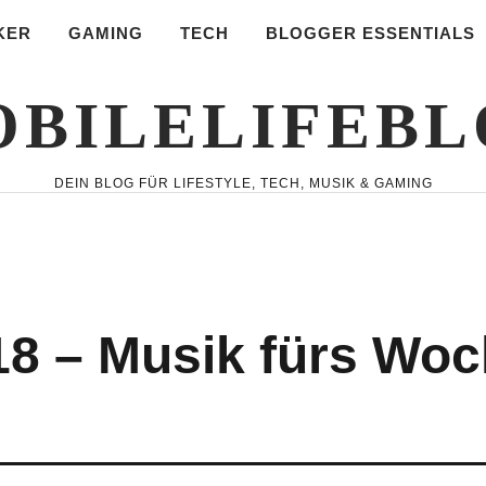
KER
GAMING
TECH
BLOGGER ESSENTIALS
BILELIFEB
DEIN BLOG FÜR LIFESTYLE, TECH, MUSIK & GAMING
18 – Musik fürs Wo