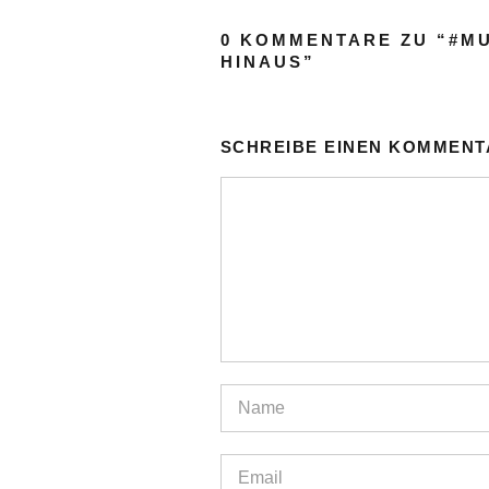
0 KOMMENTARE ZU “
#MU
HINAUS
”
SCHREIBE EINEN KOMMENT