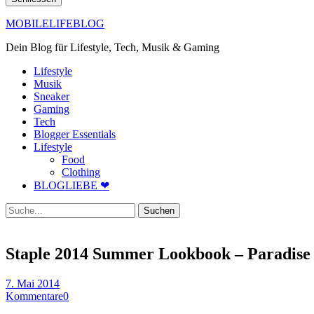
MOBILELIFEBLOG
Dein Blog für Lifestyle, Tech, Musik & Gaming
Lifestyle
Musik
Sneaker
Gaming
Tech
Blogger Essentials
Lifestyle
Food
Clothing
BLOGLIEBE ❤
Suche
Staple 2014 Summer Lookbook – Paradise
7. Mai 2014
Kommentare
0