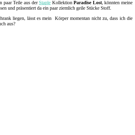
n paar Teile aus der
Staple
Kollektion
Paradise Lost
, könnten meine
n und präsentiert da ein paar ziemlich geile Stücke Stoff.
hrank liegen, lässt es mein Körper momentan nicht zu, dass ich die
euch aus?