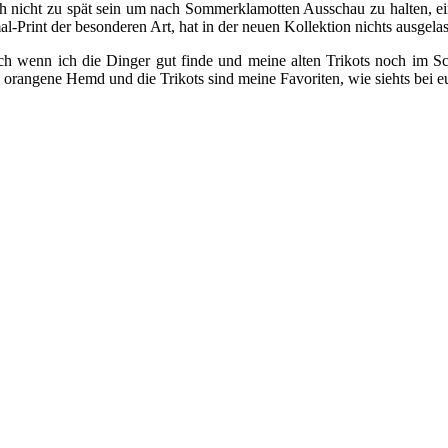
 nicht zu spät sein um nach Sommerklamotten Ausschau zu halten, ei
Print der besonderen Art, hat in der neuen Kollektion nichts ausgelasse
ch wenn ich die Dinger gut finde und meine alten Trikots noch im Sc
as orangene Hemd und die Trikots sind meine Favoriten, wie siehts bei 