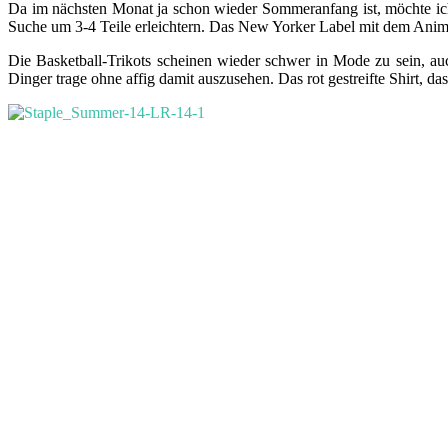
Da im nächsten Monat ja schon wieder Sommeranfang ist, möchte ich
Suche um 3-4 Teile erleichtern. Das New Yorker Label mit dem Animal-
Die Basketball-Trikots scheinen wieder schwer in Mode zu sein, au
Dinger trage ohne affig damit auszusehen. Das rot gestreifte Shirt, d