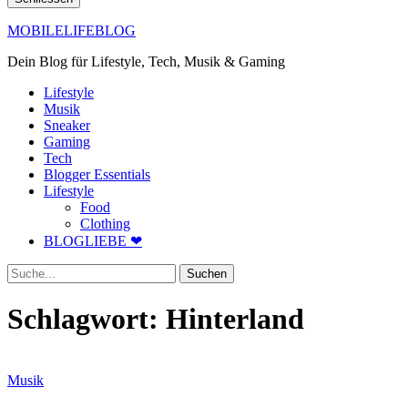
MOBILELIFEBLOG
Dein Blog für Lifestyle, Tech, Musik & Gaming
Lifestyle
Musik
Sneaker
Gaming
Tech
Blogger Essentials
Lifestyle
Food
Clothing
BLOGLIEBE ❤
Suche
Schlagwort:
Hinterland
Musik