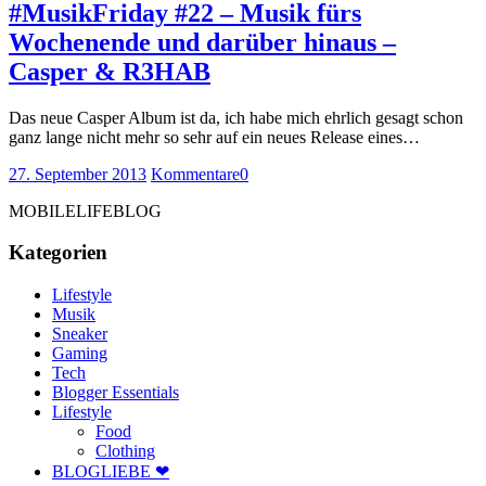
#MusikFriday #22 – Musik fürs
Wochenende und darüber hinaus –
Casper & R3HAB
Das neue Casper Album ist da, ich habe mich ehrlich gesagt schon
ganz lange nicht mehr so sehr auf ein neues Release eines…
27. September 2013
Kommentare
0
MOBILELIFEBLOG
Kategorien
Lifestyle
Musik
Sneaker
Gaming
Tech
Blogger Essentials
Lifestyle
Food
Clothing
BLOGLIEBE ❤