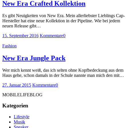
New Era Crafted Kollektion
Es gibt Neuigkeiten von New Era. Mein allerliebster Lieblings Cap-
Hersteller hat eine neue Kollektion in der Pipeline. Wie bei jedem
neuen Release gibt…
15. September 2016
Kommentare
0
Fashion
New Era Jungle Pack
Wer mich kennt weiß, das ich selten ohne Kopfbedeckung aus dem
Haus gehe, schon damals in der Schule nannte man mich den mit…
27. Januar 2015
Kommentare
0
MOBILELIFEBLOG
Kategorien
Lifestyle
Musik
Sneaker