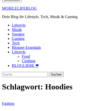
MOBILELIFEBLOG
Dein Blog für Lifestyle, Tech, Musik & Gaming
Lifestyle
Musik
Sneaker
Gaming
Tech
Blogger Essentials
Lifestyle
Food
Clothing
BLOGLIEBE ❤
Suche
Schlagwort:
Hoodies
Fashion