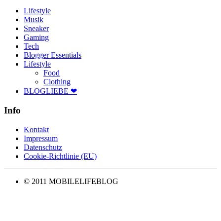
Lifestyle
Musik
Sneaker
Gaming
Tech
Blogger Essentials
Lifestyle
Food
Clothing
BLOGLIEBE ❤
Info
Kontakt
Impressum
Datenschutz
Cookie-Richtlinie (EU)
© 2011 MOBILELIFEBLOG