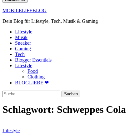
MOBILELIFEBLOG
Dein Blog für Lifestyle, Tech, Musik & Gaming
Lifestyle
Musik
Sneaker
Gaming
Tech
Blogger Essentials
Lifestyle
Food
Clothing
BLOGLIEBE ❤
Suche
Schlagwort:
Schweppes Cola
Lifestyle