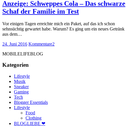
Anzeige: Schweppes Cola – Das schwarze
Schaf der Familie im Test
Vor einigen Tagen erreichte mich ein Paket, auf das ich schon
sehnsüchtig gewartet habe. Warum? Es ging um ein neues Getränk
aus dem…
24. Juni 2016
Kommentare
2
MOBILELIFEBLOG
Kategorien
Lifestyle
Musik
Sneaker
Gaming
Tech
Blogger Essentials
Lifestyle
Food
Clothing
BLOGLIEBE ❤