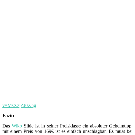
v=MsXzjZJ0Xhg
Fazit:
Das
Wiko
Slide ist in seiner Preisklasse ein absoluter Geheimtipp,
mit einem Preis von 169€ ist es einfach unschlagbar. Es muss bei