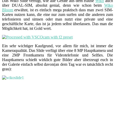
Das Wiko Slide verfügt, wie alle Geräte aus dem Hause
Wiko
auch
über DUAL-SIM, absolut genial, denn wie schon beim
Wiko
Bloom
erwähnt, ist es einfach mega praktisch dass man zwei SIM-
Karten nutzen kann, die eine nur zum surfen und die anderen zum
telefonieren und simsen oder man nutzt eine private und eine
geschäftliche Karte, das ist ja jedem selbst überlassen. Das man die
Möglichkeit hat, ist Gold wert.
Ein sehr wichtiger Kaufgrund, vor allem für mich, ist immer die
Kameraqualität. Das Slide verfügt über eine 8 MP Hauptkamera und
eine 2MP Frontkamera für Videotelefonie und Selfies. Die
Hauptkamera schießt wirklich gute Bilder aber überzeugt euch in
der Galerie einfach selbst davon(an dem Tag war es tatsächlich recht
grau):