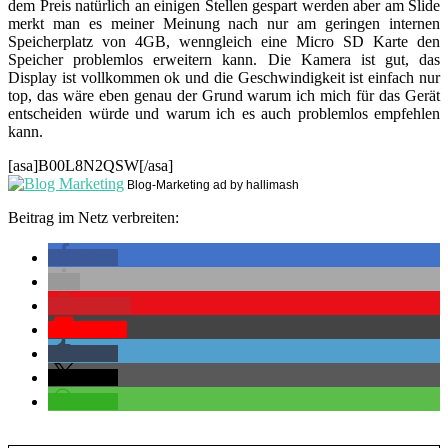
dem Preis natürlich an einigen Stellen gespart werden aber am Slide
merkt man es meiner Meinung nach nur am geringen internen
Speicherplatz von 4GB, wenngleich eine Micro SD Karte den
Speicher problemlos erweitern kann. Die Kamera ist gut, das
Display ist vollkommen ok und die Geschwindigkeit ist einfach nur
top, das wäre eben genau der Grund warum ich mich für das Gerät
entscheiden würde und warum ich es auch problemlos empfehlen
kann.
[asa]B00L8N2QSW[/asa]
Blog-Marketing ad by hallimash
Beitrag im Netz verbreiten:
teilen
merken
Pocket
teilen
teilen
teilen