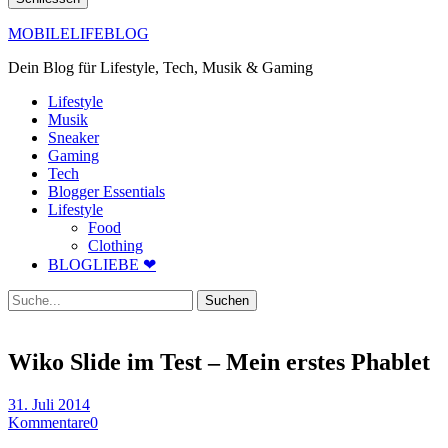
MOBILELIFEBLOG
Dein Blog für Lifestyle, Tech, Musik & Gaming
Lifestyle
Musik
Sneaker
Gaming
Tech
Blogger Essentials
Lifestyle
Food
Clothing
BLOGLIEBE ❤
Suche
Wiko Slide im Test – Mein erstes Phablet
31. Juli 2014
Kommentare
0