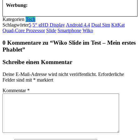
Werbung:
Kategorien
Tech
Schlagwörter
5
5“ gHD Display
Android 4.4
Dual Sim
KitKat
Quad-Core Prozessor
Slide
Smartphone
Wiko
0 Kommentare zu “
Wiko Slide im Test – Mein erstes
Phablet
”
Schreibe einen Kommentar
Deine E-Mail-Adresse wird nicht veröffentlicht.
Erforderliche
Felder sind mit
*
markiert
Kommentar
*