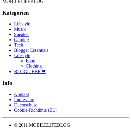
MOBILELIFEBLOG
Kategorien
Lifestyle
Musik
Sneaker
Gaming
Tech
Blogger Essentials
Lifestyle
Food
Clothing
BLOGLIEBE ❤
Info
Kontakt
Impressum
Datenschutz
Cookie-Richtlinie (EU)
© 2011 MOBILELIFEBLOG