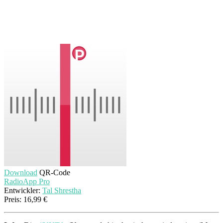
Download
QR-Code
RadioApp Pro
Entwickler:
Tal Shrestha
Preis:
16,99 €