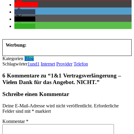
Pocket
teilen
teilen
teilen
Werbung:
Kategorien
Blog
Schlagwörter
1und1
Internet
Provider
Telefon
6 Kommentare zu “
1&1 Vertragsverlängerung –
Vielen Dank für das Angebot. NICHT.
”
Schreibe einen Kommentar
Deine E-Mail-Adresse wird nicht veröffentlicht.
Erforderliche
Felder sind mit
*
markiert
Kommentar
*