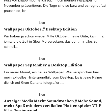
Kurz vor knapp möchte ich euch noch meinen Wallpaper für
BLOGLIEBE ❤
November präsentieren. Die Tage sind so kurz und es regnet fast
pausenlos, ich…
Blog
Wallpaper Oktober // Desktop Edition
Wir haben ja schon wieder Mitte Oktober, meine Güte, kann mal
jemand die Zeit in Slow-Mo versetzen, das geht mir alles zu
schnell…
Blog
Wallpaper September // Desktop Edition
Ein neuer Monat, ein neues Wallpaper. Wie versprochen hier
mein aktuelles Hintergrundbild vom Desktop. Es ist eine Palme
die ich auf Gran Canaria fotografiert…
Blog
Anzeige: Media Markt Soundwochen // Mehr Sound,
mehr Spaß mit dem vertikalen Plattenspieler VT-E
BT + Gewinnspiel