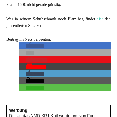
knapp 160€ nicht gerade günstig.
Wer in seinem Schuhschrank noch Platz hat, findet
hier
den
präsentierten Sneaker.
Beitrag im Netz verbreiten:
teilen
merken
Pocket
teilen
teilen
teilen
Werbung:
Der adidas NMD XR1 Knit wurde uns von Foot