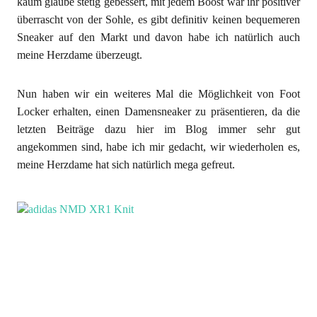
kaum glaube stetig gebessert, mit jedem Boost war ihr positiver
überrascht von der Sohle, es gibt definitiv keinen bequemeren
Sneaker auf den Markt und davon habe ich natürlich auch
meine Herzdame überzeugt.
Nun haben wir ein weiteres Mal die Möglichkeit von Foot
Locker erhalten, einen Damensneaker zu präsentieren, da die
letzten Beiträge dazu hier im Blog immer sehr gut
angekommen sind, habe ich mir gedacht, wir wiederholen es,
meine Herzdame hat sich natürlich mega gefreut.