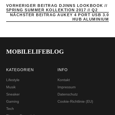
VORHERIGER BEITRAG
DJINNS LOOKBOOK //
SPRING SUMMER KOLLEKTION 2017 // Q2
NÄCHSTER BEITRAG
AUKEY 4 PORT USB 3.0
HUB ALUMINIUM
MOBILELIFEBLOG
KATEGORIEN
INFO
Lifestyle
Kontakt
Musik
Impressum
Sneaker
Datenschutz
Gaming
Cookie-Richtlinie (EU)
Tech