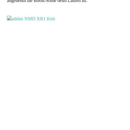
angenehm die Boost-Sohle beim Laufen ist.