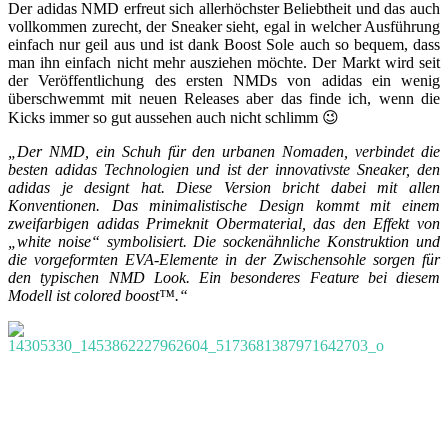
Der adidas NMD erfreut sich allerhöchster Beliebtheit und das auch
vollkommen zurecht, der Sneaker sieht, egal in welcher Ausführung
einfach nur geil aus und ist dank Boost Sole auch so bequem, dass
man ihn einfach nicht mehr ausziehen möchte. Der Markt wird seit
der Veröffentlichung des ersten NMDs von adidas ein wenig
überschwemmt mit neuen Releases aber das finde ich, wenn die
Kicks immer so gut aussehen auch nicht schlimm 😉
„Der NMD, ein Schuh für den urbanen Nomaden, verbindet die
besten adidas Technologien und ist der innovativste Sneaker, den
adidas je designt hat. Diese Version bricht dabei mit allen
Konventionen. Das minimalistische Design kommt mit einem
zweifarbigen adidas Primeknit Obermaterial, das den Effekt von
„white noise“ symbolisiert. Die sockenähnliche Konstruktion und
die vorgeformten EVA-Elemente in der Zwischensohle sorgen für
den typischen NMD Look. Ein besonderes Feature bei diesem
Modell ist colored boost™.“