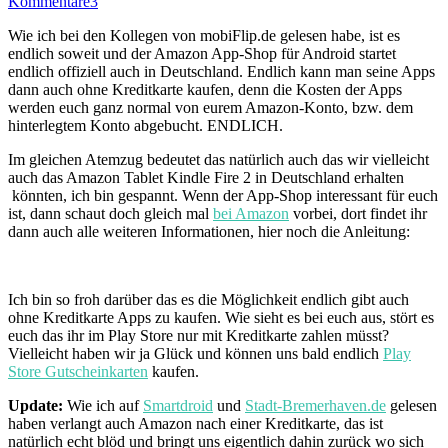
Kommentare
3
Wie ich bei den Kollegen von mobiFlip.de gelesen habe, ist es
endlich soweit und der Amazon App-Shop für Android startet
endlich offiziell auch in Deutschland. Endlich kann man seine Apps
dann auch ohne Kreditkarte kaufen, denn die Kosten der Apps
werden euch ganz normal von eurem Amazon-Konto, bzw. dem
hinterlegtem Konto abgebucht. ENDLICH.
Im gleichen Atemzug bedeutet das natürlich auch das wir vielleicht
auch das Amazon Tablet Kindle Fire 2 in Deutschland erhalten
könnten, ich bin gespannt. Wenn der App-Shop interessant für euch
ist, dann schaut doch gleich mal
bei Amazon
vorbei, dort findet ihr
dann auch alle weiteren Informationen, hier noch die Anleitung:
Ich bin so froh darüber das es die Möglichkeit endlich gibt auch
ohne Kreditkarte Apps zu kaufen. Wie sieht es bei euch aus, stört es
euch das ihr im Play Store nur mit Kreditkarte zahlen müsst?
Vielleicht haben wir ja Glück und können uns bald endlich
Play
Store Gutscheinkarten
kaufen.
Update:
Wie ich auf
Smartdroid
und
Stadt-Bremerhaven.de
gelesen
haben verlangt auch Amazon nach einer Kreditkarte, das ist
natürlich echt blöd und bringt uns eigentlich dahin zurück wo sich