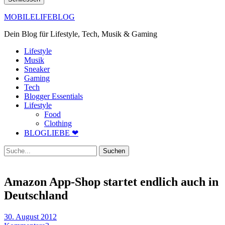
MOBILELIFEBLOG
Dein Blog für Lifestyle, Tech, Musik & Gaming
Lifestyle
Musik
Sneaker
Gaming
Tech
Blogger Essentials
Lifestyle
Food
Clothing
BLOGLIEBE ❤
Suche
Amazon App-Shop startet endlich auch in
Deutschland
30. August 2012