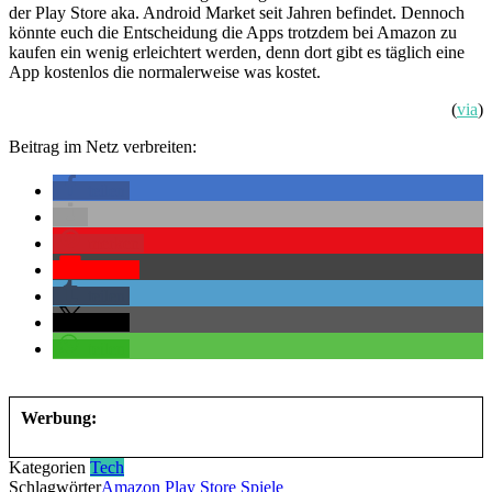
der Play Store aka. Android Market seit Jahren befindet. Dennoch
könnte euch die Entscheidung die Apps trotzdem bei Amazon zu
kaufen ein wenig erleichtert werden, denn dort gibt es täglich eine
App kostenlos die normalerweise was kostet.
(
via
)
Beitrag im Netz verbreiten:
teilen
merken
Pocket
teilen
teilen
teilen
Werbung:
Kategorien
Tech
Schlagwörter
Amazon
Play Store
Spiele