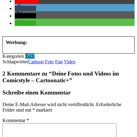
Pocket
teilen
teilen
teilen
Werbung:
Kategorien
Tech
Schlagwörter
Cartoon
Foto
Fun
Video
2 Kommentare zu “
Deine Fotos und Videos im
Comicstyle – Cartoonatic+
”
Schreibe einen Kommentar
Deine E-Mail-Adresse wird nicht veröffentlicht.
Erforderliche
Felder sind mit
*
markiert
Kommentar
*