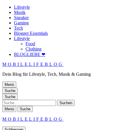
Lifestyle
Musik
Sneaker
Gaming
Tech
Blogger Essentials
Lifestyle
Food
Clothing
BLOGLIEBE ❤
MOBILELIFEBLOG
Dein Blog für Lifestyle, Tech, Musik & Gaming
Menü
Suche
Suche
Suche
Menü
Suche
MOBILELIFEBLOG
Schliessen