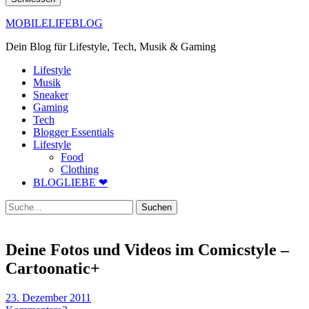
MOBILELIFEBLOG
Dein Blog für Lifestyle, Tech, Musik & Gaming
Lifestyle
Musik
Sneaker
Gaming
Tech
Blogger Essentials
Lifestyle
Food
Clothing
BLOGLIEBE ❤
Suche
Deine Fotos und Videos im Comicstyle –
Cartoonatic+
23. Dezember 2011