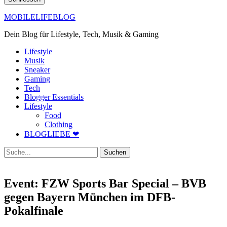
MOBILELIFEBLOG
Dein Blog für Lifestyle, Tech, Musik & Gaming
Lifestyle
Musik
Sneaker
Gaming
Tech
Blogger Essentials
Lifestyle
Food
Clothing
BLOGLIEBE ❤
Suche
Event: FZW Sports Bar Special – BVB
gegen Bayern München im DFB-
Pokalfinale