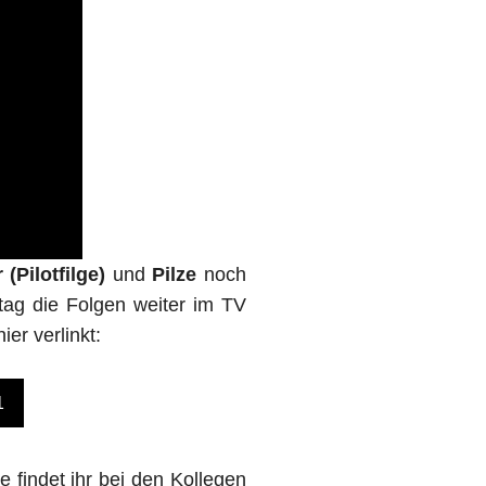
 (Pilotfilge)
und
Pilze
noch
ag die Folgen weiter im TV
er verlinkt:
1
 findet ihr bei den Kollegen