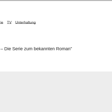
rie
TV
Unterhaltung
 – Die Serie zum bekannten Roman
”