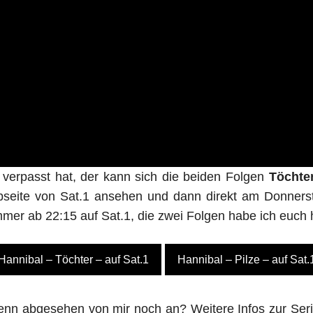
 verpasst hat, der kann sich die beiden Folgen
Töchter
bseite von Sat.1 ansehen und dann direkt am Donnerst
mmer ab 22:15 auf Sat.1, die zwei Folgen habe ich euch hi
Hannibal – Töchter – auf Sat.1
Hannibal – Pilze – auf Sat.
enn abgesehen von mir noch an? Weitere Infos zur Serie