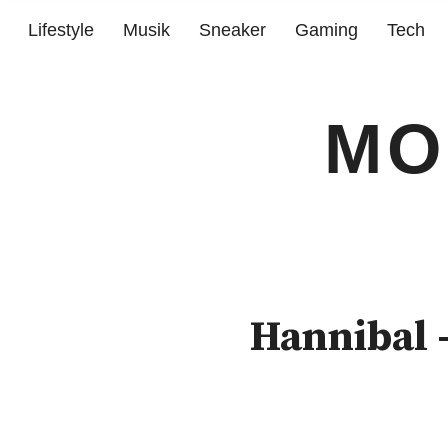
Lifestyle
Musik
Sneaker
Gaming
Tech
MO
Hannibal 