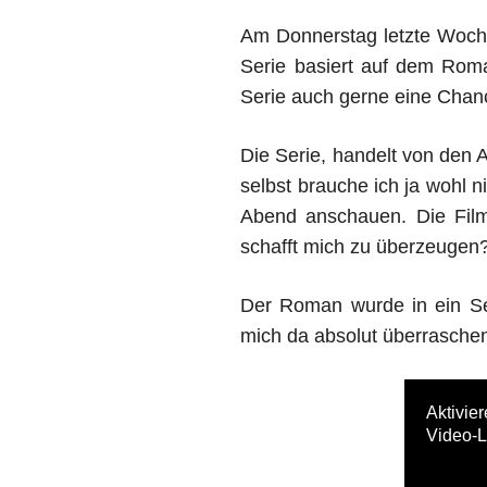
Am Donnerstag letzte Woche i
Serie basiert auf dem Roma
Serie auch gerne eine Chan
Die Serie, handelt von den
selbst brauche ich ja wohl 
Abend anschauen. Die Filme
schafft mich zu überzeugen?
Der Roman wurde in ein Ser
mich da absolut überrasche
Aktivie
Video-L