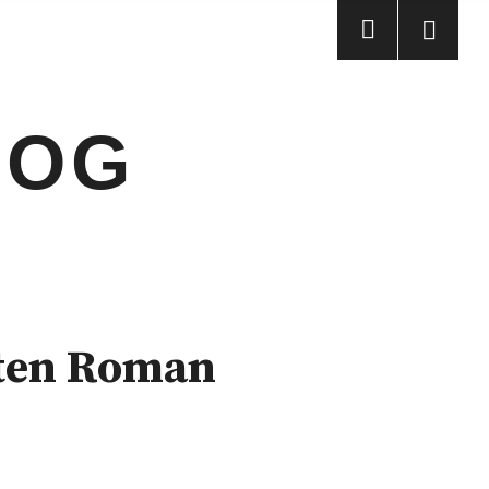
LOG
nten Roman