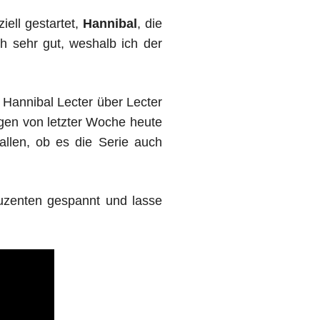
iell gestartet,
Hannibal
, die
h sehr gut, weshalb ich der
Hannibal Lecter über Lecter
lgen von letzter Woche heute
allen, ob es die Serie auch
duzenten gespannt und lasse