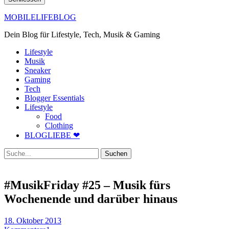
MOBILELIFEBLOG
Dein Blog für Lifestyle, Tech, Musik & Gaming
Lifestyle
Musik
Sneaker
Gaming
Tech
Blogger Essentials
Lifestyle
Food
Clothing
BLOGLIEBE ❤
Suche
#MusikFriday #25 – Musik fürs
Wochenende und darüber hinaus
18. Oktober 2013