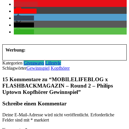
merken
Pocket
teilen
teilen
teilen
Werbung:
Kategorien
Giveaways
Lifestyle
Schlagwörter
Gewinnspiel
Kopfhörer
15 Kommentare zu “
MOBILELIFEBLOG x
FLASHBACKMAGAZIN – Round 2 – Philips
Uptown Kopfhörer Gewinnspiel
”
Schreibe einen Kommentar
Deine E-Mail-Adresse wird nicht veröffentlicht.
Erforderliche
Felder sind mit
*
markiert