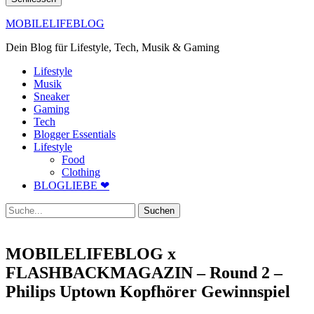
MOBILELIFEBLOG
Dein Blog für Lifestyle, Tech, Musik & Gaming
Lifestyle
Musik
Sneaker
Gaming
Tech
Blogger Essentials
Lifestyle
Food
Clothing
BLOGLIEBE ❤
Suche
MOBILELIFEBLOG x
FLASHBACKMAGAZIN – Round 2 –
Philips Uptown Kopfhörer Gewinnspiel