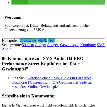
teilen
Werbung:
Sponsored Post: Dieser Beitrag entstand mit freundlicher
Unterstützung von SMS Audio
Kategorien
Giveaways
Musik
Tech
Schlagwörter
50 Cent
Gadget
Gadgets
Gewinnspiel
Kopfhörer
SMS
Audio
80 Kommentare zu “
SMS Audio DJ PRO
Performance Street Kopfhörer im Test +
Gewinnspiel
”
Pingback:
Gewinne einen SMS Audio On Ear Street
Kopfhörer | Glitzerfrosch - Die Gewinnspiel-Seite für
kostenlose Online Gewinnspiele
Schreibe einen Kommentar
Deine E-Mail-Adresse wird nicht veröffentlicht.
Erforderliche