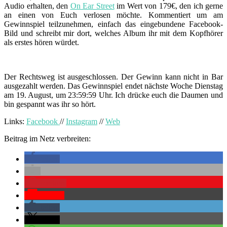
Audio erhalten, den
On Ear Street
im Wert von 179€, den ich gerne
an einen von Euch verlosen möchte. Kommentiert um am
Gewinnspiel teilzunehmen, einfach das eingebundene Facebook-
Bild und schreibt mir dort, welches Album ihr mit dem Kopfhörer
als erstes hören würdet.
Der Rechtsweg ist ausgeschlossen. Der Gewinn kann nicht in Bar
ausgezahlt werden. Das Gewinnspiel endet nächste Woche Dienstag
am 19. August, um 23:59:59 Uhr. Ich drücke euch die Daumen und
bin gespannt was ihr so hört.
Links:
Facebook
//
Instagram
//
Web
Beitrag im Netz verbreiten:
teilen
merken
Pocket
teilen
teilen