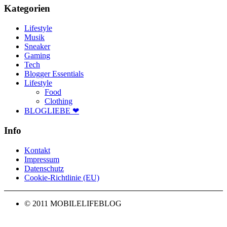
Kategorien
Lifestyle
Musik
Sneaker
Gaming
Tech
Blogger Essentials
Lifestyle
Food
Clothing
BLOGLIEBE ❤
Info
Kontakt
Impressum
Datenschutz
Cookie-Richtlinie (EU)
© 2011 MOBILELIFEBLOG