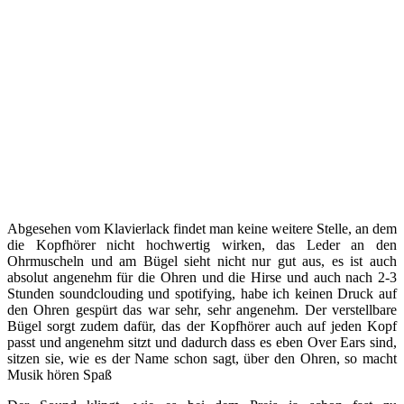
Abgesehen vom Klavierlack findet man keine weitere Stelle, an dem
die Kopfhörer nicht hochwertig wirken, das Leder an den
Ohrmuscheln und am Bügel sieht nicht nur gut aus, es ist auch
absolut angenehm für die Ohren und die Hirse und auch nach 2-3
Stunden soundclouding und spotifying, habe ich keinen Druck auf
den Ohren gespürt das war sehr, sehr angenehm. Der verstellbare
Bügel sorgt zudem dafür, das der Kopfhörer auch auf jeden Kopf
passt und angenehm sitzt und dadurch dass es eben Over Ears sind,
sitzen sie, wie es der Name schon sagt, über den Ohren, so macht
Musik hören Spaß