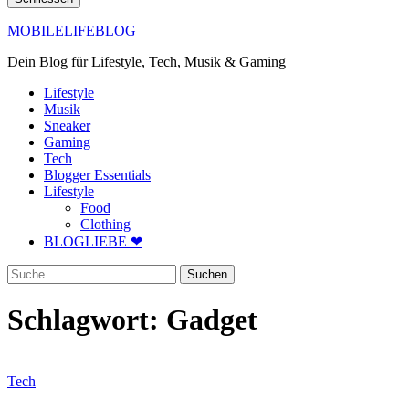
MOBILELIFEBLOG
Dein Blog für Lifestyle, Tech, Musik & Gaming
Lifestyle
Musik
Sneaker
Gaming
Tech
Blogger Essentials
Lifestyle
Food
Clothing
BLOGLIEBE ❤
Suche
Schlagwort:
Gadget
Tech