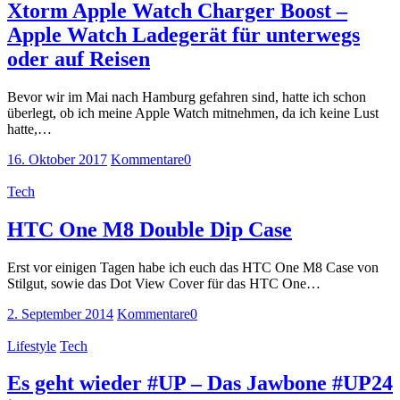
Xtorm Apple Watch Charger Boost –
Apple Watch Ladegerät für unterwegs
oder auf Reisen
Bevor wir im Mai nach Hamburg gefahren sind, hatte ich schon
überlegt, ob ich meine Apple Watch mitnehmen, da ich keine Lust
hatte,…
16. Oktober 2017
Kommentare
0
Tech
HTC One M8 Double Dip Case
Erst vor einigen Tagen habe ich euch das HTC One M8 Case von
Stilgut, sowie das Dot View Cover für das HTC One…
2. September 2014
Kommentare
0
Lifestyle
Tech
Es geht wieder #UP – Das Jawbone #UP24