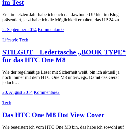
im Test
Erst im letzten Jahr habe ich euch das Jawbone UP hier im Blog
präsentiert, jetzt habe ich die Möglichkeit erhalten, das UP 24 zu…
2. September 2014
Kommentare
0
Lifestyle
Tech
STILGUT – Ledertasche „BOOK TYPE“
für das HTC One M8
Wie der regelmäßige Leser mit Sicherheit weiß, bin ich aktuell ja
noch immer mit dem HTC One M8 unterwegs. Damit das Gerät
jedoch…
20. August 2014
Kommentare
2
Tech
Das HTC One M8 Dot View Cover
Wie begeistert ich vom HTC One M8 bin, das habe ich sowohl auf