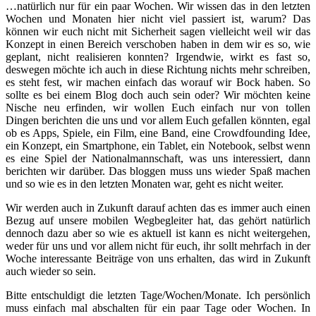
…natürlich nur für ein paar Wochen. Wir wissen das in den letzten
Wochen und Monaten hier nicht viel passiert ist, warum? Das
können wir euch nicht mit Sicherheit sagen vielleicht weil wir das
Konzept in einen Bereich verschoben haben in dem wir es so, wie
geplant, nicht realisieren konnten? Irgendwie, wirkt es fast so,
deswegen möchte ich auch in diese Richtung nichts mehr schreiben,
es steht fest, wir machen einfach das worauf wir Bock haben. So
sollte es bei einem Blog doch auch sein oder? Wir möchten keine
Nische neu erfinden, wir wollen Euch einfach nur von tollen
Dingen berichten die uns und vor allem Euch gefallen könnten, egal
ob es Apps, Spiele, ein Film, eine Band, eine Crowdfounding Idee,
ein Konzept, ein Smartphone, ein Tablet, ein Notebook, selbst wenn
es eine Spiel der Nationalmannschaft, was uns interessiert, dann
berichten wir darüber. Das bloggen muss uns wieder Spaß machen
und so wie es in den letzten Monaten war, geht es nicht weiter.
Wir werden auch in Zukunft darauf achten das es immer auch einen
Bezug auf unsere mobilen Wegbegleiter hat, das gehört natürlich
dennoch dazu aber so wie es aktuell ist kann es nicht weitergehen,
weder für uns und vor allem nicht für euch, ihr sollt mehrfach in der
Woche interessante Beiträge von uns erhalten, das wird in Zukunft
auch wieder so sein.
Bitte entschuldigt die letzten Tage/Wochen/Monate. Ich persönlich
muss einfach mal abschalten für ein paar Tage oder Wochen. In