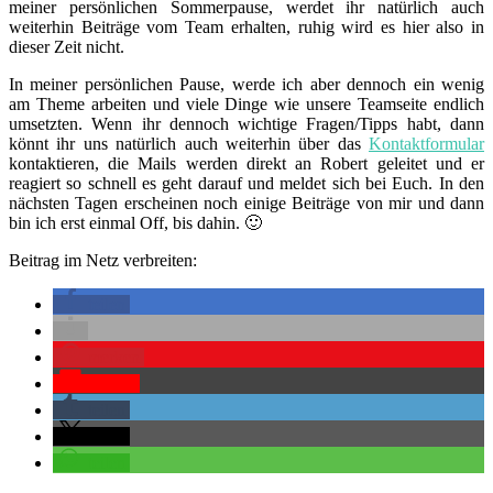
meiner persönlichen Sommerpause, werdet ihr natürlich auch
weiterhin Beiträge vom Team erhalten, ruhig wird es hier also in
dieser Zeit nicht.
In meiner persönlichen Pause, werde ich aber dennoch ein wenig
am Theme arbeiten und viele Dinge wie unsere Teamseite endlich
umsetzten. Wenn ihr dennoch wichtige Fragen/Tipps habt, dann
könnt ihr uns natürlich auch weiterhin über das
Kontaktformular
kontaktieren, die Mails werden direkt an Robert geleitet und er
reagiert so schnell es geht darauf und meldet sich bei Euch. In den
nächsten Tagen erscheinen noch einige Beiträge von mir und dann
bin ich erst einmal Off, bis dahin. 🙂
Beitrag im Netz verbreiten:
teilen
merken
Pocket
teilen
teilen
teilen