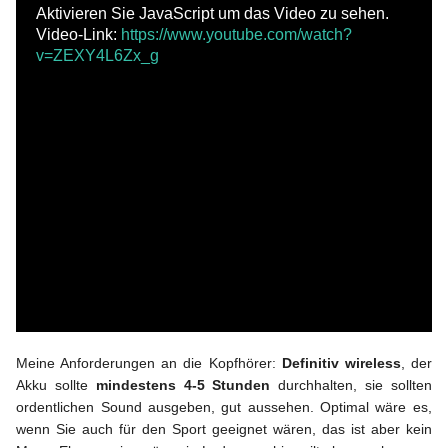
Aktivieren Sie JavaScript um das Video zu sehen.
Video-Link:
https://www.youtube.com/watch?
v=ZEXY4L6Zx_g
Meine Anforderungen an die Kopfhörer:
Definitiv wireless
, der
Akku sollte
mindestens 4-5 Stunden
durchhalten, sie sollten
ordentlichen Sound ausgeben, gut aussehen. Optimal wäre es,
wenn Sie auch für den Sport geeignet wären, das ist aber kein