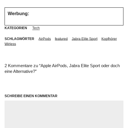
Werbung:
KATEGORIEN
Tech
SCHLAGWÖRTER
AirPods
featured
Jabra Elite Sport
Kopfhörer
Wirless
2 Kommentare zu “
Apple AirPods, Jabra Elite Sport oder doch
eine Alternative?
”
SCHREIBE EINEN KOMMENTAR