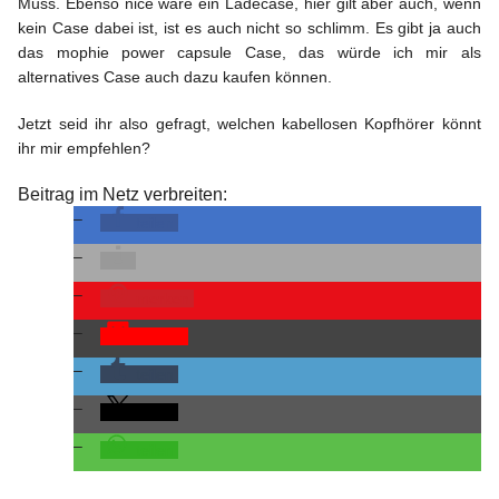
Muss. Ebenso nice wäre ein Ladecase, hier gilt aber auch, wenn
kein Case dabei ist, ist es auch nicht so schlimm. Es gibt ja auch
das mophie power capsule Case, das würde ich mir als
alternatives Case auch dazu kaufen können.
Jetzt seid ihr also gefragt, welchen kabellosen Kopfhörer könnt
ihr mir empfehlen?
Beitrag im Netz verbreiten:
teilen
merken
Pocket
teilen
teilen
teilen