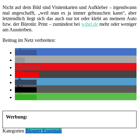
Nicht auf dem Bild sind Visitenkarten und Aufkleber – irgendwann
mal angeschafft, „weil man es ja immer gebrauchen kann“, aber
letztendlich liegt sich das auch nur tot oder klebt an meinem Auto
bzw. der Bürotür. Print – zumindest bei
wihel.de
mehr oder weniger
am Aussterben.
Beitrag im Netz verbreiten:
teilen
merken
Pocket
teilen
teilen
teilen
Werbung:
Kategorien
Blogger Essentials