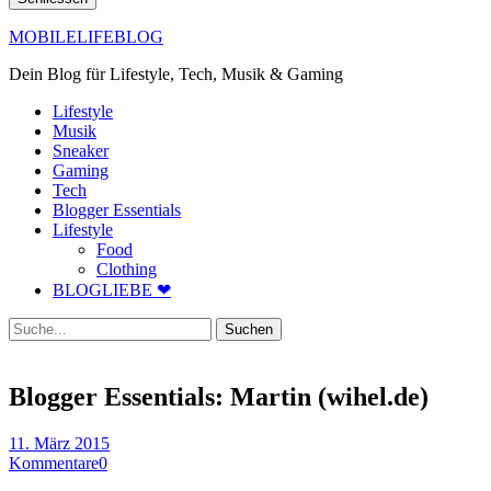
MOBILELIFEBLOG
Dein Blog für Lifestyle, Tech, Musik & Gaming
Lifestyle
Musik
Sneaker
Gaming
Tech
Blogger Essentials
Lifestyle
Food
Clothing
BLOGLIEBE ❤
Suche
Blogger Essentials: Martin (wihel.de)
11. März 2015
Kommentare
0