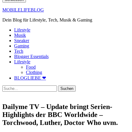
MOBILELIFEBLOG
Dein Blog für Lifestyle, Tech, Musik & Gaming
Lifestyle
Musik
Sneaker
Gaming
Tech
Blogger Essentials
Lifestyle
Food
Clothing
BLOGLIEBE ❤
Suche
Dailyme TV – Update bringt Serien-
Highlights der BBC Worldwide –
Torchwood, Luther, Doctor Who uvm.