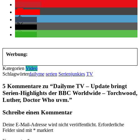
merken
Pocket
teilen
teilen
teilen
Werbung:
Kategorien
Video
Schlagwörter
dailyme
serien
Serienjunkies
TV
5 Kommentare zu “
Dailyme TV – Update bringt
Serien-Highlights der BBC Worldwide – Torchwood,
Luther, Doctor Who uvm.
”
Schreibe einen Kommentar
Deine E-Mail-Adresse wird nicht veröffentlicht.
Erforderliche
Felder sind mit
*
markiert