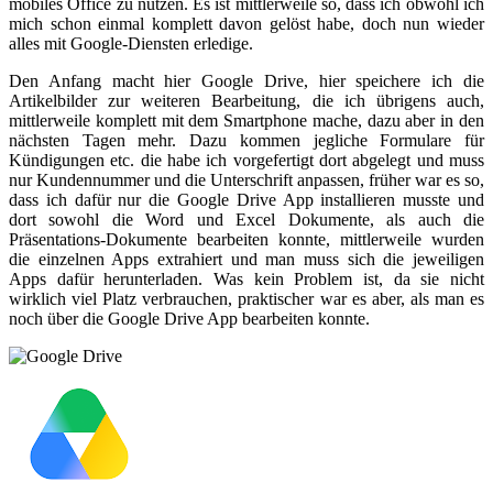
mobiles Office zu nutzen. Es ist mittlerweile so, dass ich obwohl ich
mich schon einmal komplett davon gelöst habe, doch nun wieder
alles mit Google-Diensten erledige.
Den Anfang macht hier Google Drive, hier speichere ich die
Artikelbilder zur weiteren Bearbeitung, die ich übrigens auch,
mittlerweile komplett mit dem Smartphone mache, dazu aber in den
nächsten Tagen mehr. Dazu kommen jegliche Formulare für
Kündigungen etc. die habe ich vorgefertigt dort abgelegt und muss
nur Kundennummer und die Unterschrift anpassen, früher war es so,
dass ich dafür nur die Google Drive App installieren musste und
dort sowohl die Word und Excel Dokumente, als auch die
Präsentations-Dokumente bearbeiten konnte, mittlerweile wurden
die einzelnen Apps extrahiert und man muss sich die jeweiligen
Apps dafür herunterladen. Was kein Problem ist, da sie nicht
wirklich viel Platz verbrauchen, praktischer war es aber, als man es
noch über die Google Drive App bearbeiten konnte.