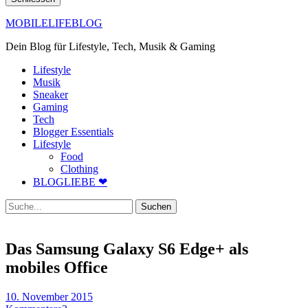
MOBILELIFEBLOG
Dein Blog für Lifestyle, Tech, Musik & Gaming
Lifestyle
Musik
Sneaker
Gaming
Tech
Blogger Essentials
Lifestyle
Food
Clothing
BLOGLIEBE ❤
Suche
Das Samsung Galaxy S6 Edge+ als
mobiles Office
10. November 2015