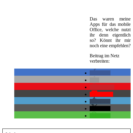
Das waren meine
Apps für das mobile
Office, welche nutzt
ihr denn eigentlich
so? Könnt ihr mir
noch eine empfehlen?
Beitrag im Netz
verbreiten:
teilen
merken
Pocket
teilen
teilen
teilen