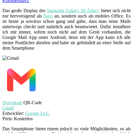
Kommentare
2
Das große Display des
Samsung Galaxy S6 Edge+
bietet sich nicht
nur hervorragend als
Navi
an, sondern auch als mobiles Office. Es
ist heute ja sowieso schon gang und gäbe, dass man seine Mails
unterwegs checkt und natürlich auch beantwortet. Dafür installiere
ich mir immer, sofern noch nicht auf dem Gerät vorhanden, die
Google Mail App unter Android, denn mit der App kann ich alle
meine Postfächer abrufen und habe sie gebündelt an einer Stelle auf
dem Smartphone.
Download
QR-Code
Gmail
Entwickler:
Google LLC
Preis:
Kostenlos
Das Smartphone bietet einem jedoch so viele Möglichkeiten, es als