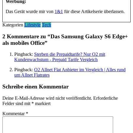
Werbung:
Das Gerät wurde mir von
1&1
für diese Artikelserie überlassen.
Kategorien
Lifestyle
Tech
2 Kommentare zu “
Das Samsung Galaxy S6 Edge+
als mobiles Office
”
Pingback:
Sterben die Prepaidtarife? Nur O2 mit
Kundenwachstum - Prepaid Tarife Vergleich
Pingback:
O2 Allnet Flat Anbieter im Vergleich | Alles rund
um Allnet Flatrates
Schreibe einen Kommentar
Deine E-Mail-Adresse wird nicht veröffentlicht.
Erforderliche
Felder sind mit
*
markiert
Kommentar
*