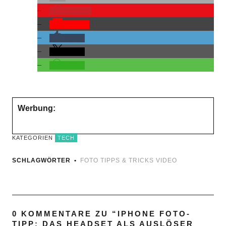
merken
Pocket
teilen
teilen
teilen
Werbung:
KATEGORIEN
TECH
SCHLAGWÖRTER
FOTO
TIPPS & TRICKS
VIDEO
0 KOMMENTARE ZU “
IPHONE FOTO-
TIPP: DAS HEADSET ALS AUSLÖSER