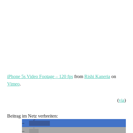
iPhone 5s Video Footage – 120 fps
from
Rishi Kaneria
on
Vimeo
.
(
via
)
Beitrag im Netz verbreiten:
teilen