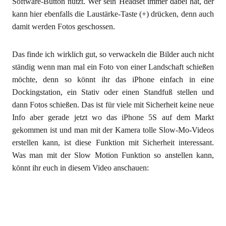
Software-Button nutzt. Wer sein Headset immer dabei hat, der
kann hier ebenfalls die Laustärke-Taste (+) drücken, denn auch
damit werden Fotos geschossen.
Das finde ich wirklich gut, so verwackeln die Bilder auch nicht
ständig wenn man mal ein Foto von einer Landschaft schießen
möchte, denn so könnt ihr das iPhone einfach in eine
Dockingstation, ein Stativ oder einen Standfuß stellen und
dann Fotos schießen. Das ist für viele mit Sicherheit keine neue
Info aber gerade jetzt wo das iPhone 5S auf dem Markt
gekommen ist und man mit der Kamera tolle Slow-Mo-Videos
erstellen kann, ist diese Funktion mit Sicherheit interessant.
Was man mit der Slow Motion Funktion so anstellen kann,
könnt ihr euch in diesem Video anschauen: