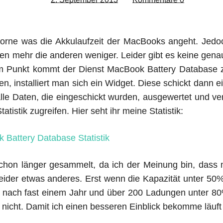
 vorne was die Akkulaufzeit der MacBooks angeht. Jed
inen mehr die anderen weniger. Leider gibt es keine gen
sem Punkt kommt der Dienst MacBook Battery Database 
en, installiert man sich ein Widget. Diese schickt dann 
le Daten, die eingeschickt wurden, ausgewertet und ve
atistik zugreifen. Hier seht ihr meine Statistik:
chon länger gesammelt, da ich der Meinung bin, dass m
 leider etwas anderes. Erst wenn die Kapazität unter 50% g
t nach fast einem Jahr und über 200 Ladungen unter 80%
r nicht. Damit ich einen besseren Einblick bekomme läuft