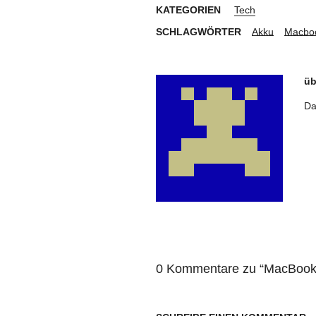
KATEGORIEN
Tech
SCHLAGWÖRTER
Akku
Macbo
üb
Da
0 Kommentare zu “
MacBook 