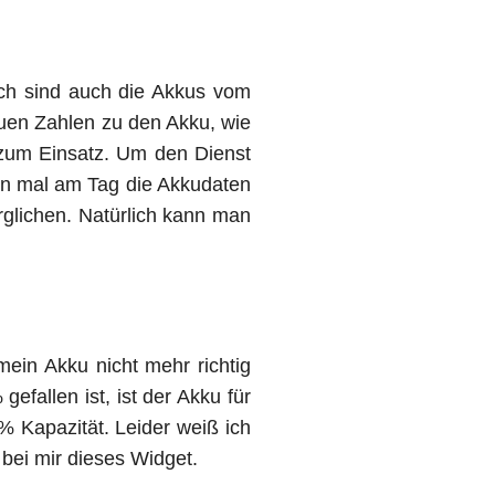
och sind auch die Akkus vom
auen Zahlen zu den Akku, wie
zum Einsatz. Um den Dienst
ein mal am Tag die Akkudaten
rglichen. Natürlich kann man
ein Akku nicht mehr richtig
efallen ist, ist der Akku für
 Kapazität. Leider weiß ich
 bei mir dieses Widget.