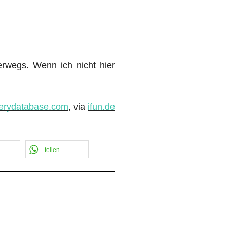
rwegs. Wenn ich nicht hier
erydatabase.com
, via
ifun.de
teilen