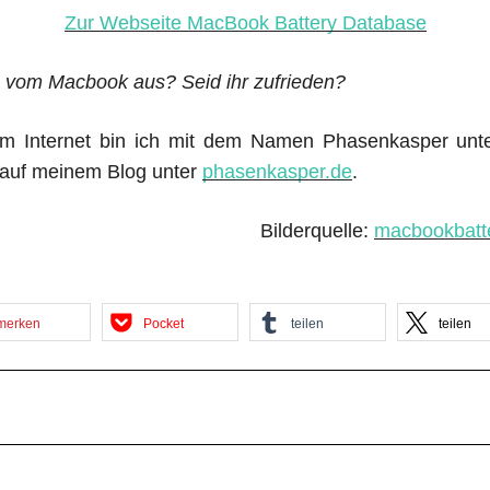
Zur Webseite MacBook Battery Database
u vom Macbook aus? Seid ihr zufrieden?
m Internet bin ich mit dem Namen Phasenkasper unte
h auf meinem Blog unter
phasenkasper.de
.
Bilderquelle:
macbookbatt
merken
Pocket
teilen
teilen