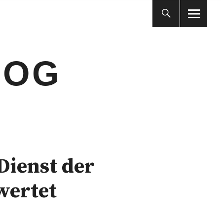
LOG
Dienst der
wertet