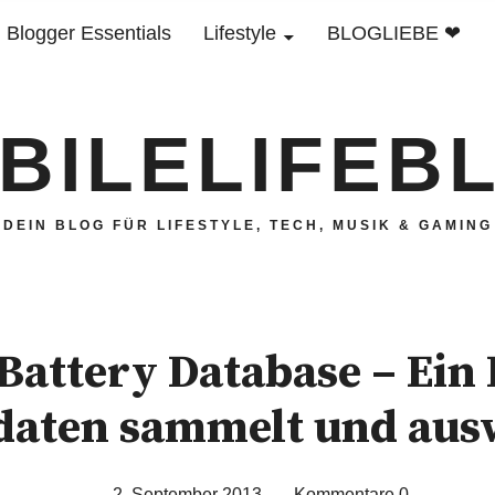
Blogger Essentials
Lifestyle
BLOGLIEBE ❤
BILELIFEB
DEIN BLOG FÜR LIFESTYLE, TECH, MUSIK & GAMING
attery Database – Ein 
aten sammelt und aus
2. September 2013
Kommentare
0