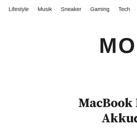
Lifestyle
Musik
Sneaker
Gaming
Tech
MO
MacBook B
Akkud