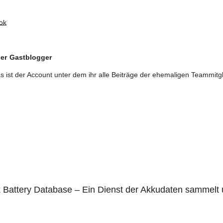
ok
er
Gastblogger
s ist der Account unter dem ihr alle Beiträge der ehemaligen Teammitgl
Battery Database – Ein Dienst der Akkudaten sammelt 