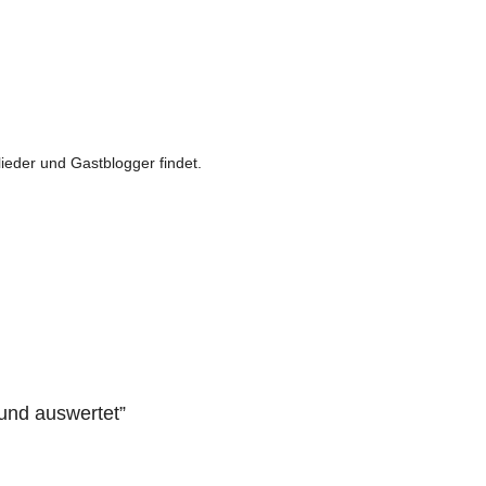
ieder und Gastblogger findet.
und auswertet
”