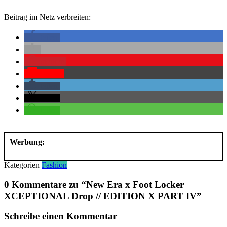
Beitrag im Netz verbreiten:
teilen
merken
Pocket
teilen
teilen
teilen
Werbung:
Kategorien
Fashion
0 Kommentare zu “
New Era x Foot Locker
XCEPTIONAL Drop // EDITION X PART IV
”
Schreibe einen Kommentar