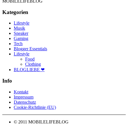
MOBILELIFEBLOG
Kategorien
Lifestyle
Musik
Sneaker
Gaming
Tech
Blogger Essentials
Lifestyle
Food
Clothing
BLOGLIEBE ❤
Info
Kontakt
Impressum
Datenschutz
Cookie-Richtlinie (EU)
© 2011 MOBILELIFEBLOG