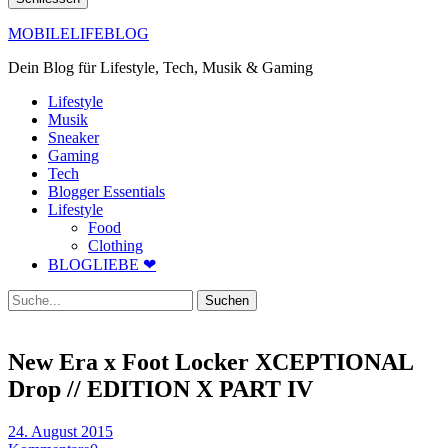
MOBILELIFEBLOG
Dein Blog für Lifestyle, Tech, Musik & Gaming
Lifestyle
Musik
Sneaker
Gaming
Tech
Blogger Essentials
Lifestyle
Food
Clothing
BLOGLIEBE ❤
Suche
New Era x Foot Locker XCEPTIONAL
Drop // EDITION X PART IV
24. August 2015