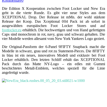
Kommentare
0
Die Edition X Kooperation zwischen Foot Locker und New Era
geht in die vierte Runde. Es gibt vier neue Styles aus dem
XCEPTIONAL Drop. Der Release ist mMn. der wohl stärkste
Release der Koop. Das Xceptional 004 Pack ist ab sofort in
ausgewählten europäischen Foot Locker Stores und auf
footlocker.eu
erhältlich. Die hochwertigen und von Hand gefertigten
Caps sind monochrom in rot, navy, grau und schwarz gehalten. Die
vier Modelle werden allesamt vom New York Yankees Logo geziert.
Die Original-Passform der 6-Panel 9FIFTY Snapback macht die
Modelle in schwarz, grau und rot zu Statement-Pieces. Die 8FIFTY
in blau ist ein neues, innovatives Modell und exklusiv bei Foot
Locker erhältlich. Den letzten Schliff erhält das XCEPTIONAL
Pack durch das Matte NY-Logo – ein edles mit Gummi
beschichtetes Metall-Emblem, welches speziell für die Linie
angefertigt wurde.