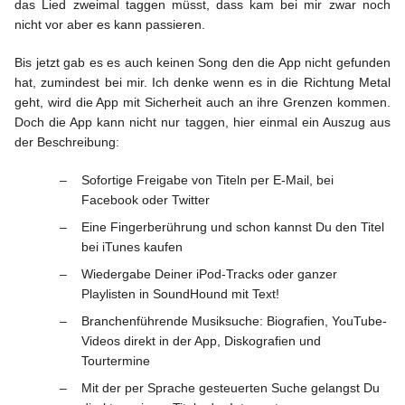
das Lied zweimal taggen müsst, dass kam bei mir zwar noch
nicht vor aber es kann passieren.
Bis jetzt gab es es auch keinen Song den die App nicht gefunden
hat, zumindest bei mir. Ich denke wenn es in die Richtung Metal
geht, wird die App mit Sicherheit auch an ihre Grenzen kommen.
Doch die App kann nicht nur taggen, hier einmal ein Auszug aus
der Beschreibung:
Sofortige Freigabe von Titeln per E-Mail, bei
Facebook oder Twitter
Eine Fingerberührung und schon kannst Du den Titel
bei iTunes kaufen
Wiedergabe Deiner iPod-Tracks oder ganzer
Playlisten in SoundHound mit Text!
Branchenführende Musiksuche: Biografien, YouTube-
Videos direkt in der App, Diskografien und
Tourtermine
Mit der per Sprache gesteuerten Suche gelangst Du