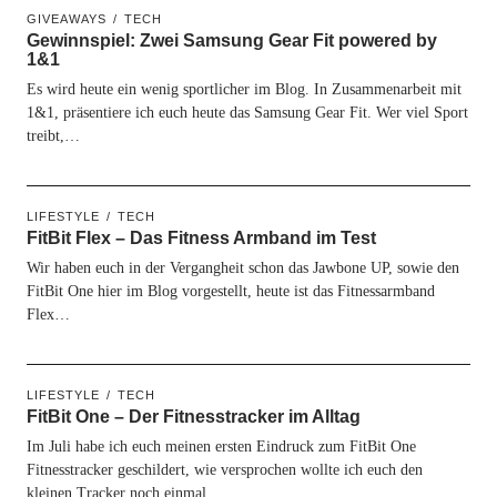
GIVEAWAYS
TECH
Gewinnspiel: Zwei Samsung Gear Fit powered by
1&1
Es wird heute ein wenig sportlicher im Blog. In Zusammenarbeit mit
1&1, präsentiere ich euch heute das Samsung Gear Fit. Wer viel Sport
treibt,…
LIFESTYLE
TECH
FitBit Flex – Das Fitness Armband im Test
Wir haben euch in der Vergangheit schon das Jawbone UP, sowie den
FitBit One hier im Blog vorgestellt, heute ist das Fitnessarmband
Flex…
LIFESTYLE
TECH
FitBit One – Der Fitnesstracker im Alltag
Im Juli habe ich euch meinen ersten Eindruck zum FitBit One
Fitnesstracker geschildert, wie versprochen wollte ich euch den
kleinen Tracker noch einmal…