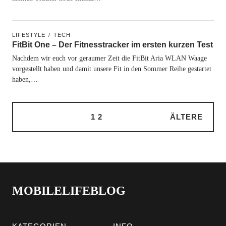
LIFESTYLE
TECH
FitBit One – Der Fitnesstracker im ersten kurzen Test
Nachdem wir euch vor geraumer Zeit die FitBit Aria WLAN Waage
vorgestellt haben und damit unsere Fit in den Sommer Reihe gestartet
haben,…
1
2
ÄLTERE
MOBILELIFEBLOG