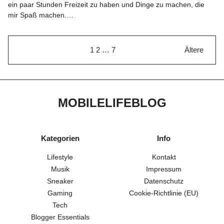
ein paar Stunden Freizeit zu haben und Dinge zu machen, die
mir Spaß machen.…
1
2
…
7
Ältere
MOBILELIFEBLOG
Kategorien
Info
Lifestyle
Kontakt
Musik
Impressum
Sneaker
Datenschutz
Gaming
Cookie-Richtlinie (EU)
Tech
Blogger Essentials