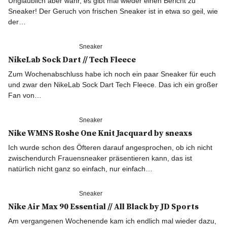
Unglaublich aber wahr, es gibt mal wieder einen Bericht zu
BLOGLIEBE ❤
Sneaker! Der Geruch von frischen Sneaker ist in etwa so geil, wie
der…
Sneaker
NikeLab Sock Dart // Tech Fleece
Zum Wochenabschluss habe ich noch ein paar Sneaker für euch
und zwar den NikeLab Sock Dart Tech Fleece. Das ich ein großer
Fan von…
Sneaker
Nike WMNS Roshe One Knit Jacquard by sneaxs
Ich wurde schon des Öfteren darauf angesprochen, ob ich nicht
zwischendurch Frauensneaker präsentieren kann, das ist
natürlich nicht ganz so einfach, nur einfach…
Sneaker
Nike Air Max 90 Essential // All Black by JD Sports
Am vergangenen Wochenende kam ich endlich mal wieder dazu,