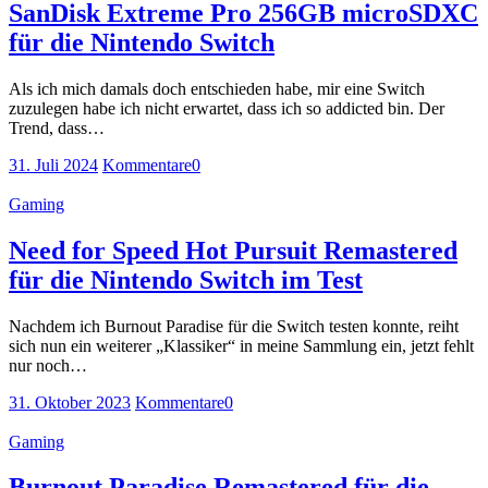
SanDisk Extreme Pro 256GB microSDXC
für die Nintendo Switch
Als ich mich damals doch entschieden habe, mir eine Switch
zuzulegen habe ich nicht erwartet, dass ich so addicted bin. Der
Trend, dass…
31. Juli 2024
Kommentare
0
Gaming
Need for Speed Hot Pursuit Remastered
für die Nintendo Switch im Test
Nachdem ich Burnout Paradise für die Switch testen konnte, reiht
sich nun ein weiterer „Klassiker“ in meine Sammlung ein, jetzt fehlt
nur noch…
31. Oktober 2023
Kommentare
0
Gaming
Burnout Paradise Remastered für die