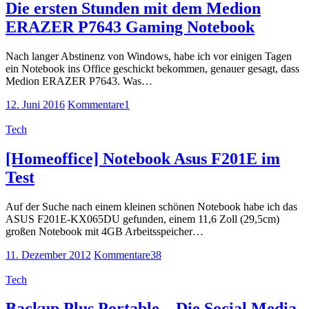
Die ersten Stunden mit dem Medion
ERAZER P7643 Gaming Notebook
Nach langer Abstinenz von Windows, habe ich vor einigen Tagen
ein Notebook ins Office geschickt bekommen, genauer gesagt, dass
Medion ERAZER P7643. Was…
12. Juni 2016
Kommentare
1
Tech
[Homeoffice] Notebook Asus F201E im
Test
Auf der Suche nach einem kleinen schönen Notebook habe ich das
ASUS F201E-KX065DU gefunden, einem 11,6 Zoll (29,5cm)
großen Notebook mit 4GB Arbeitsspeicher…
11. Dezember 2012
Kommentare
38
Tech
Backup Plus Portable – Die Social Media