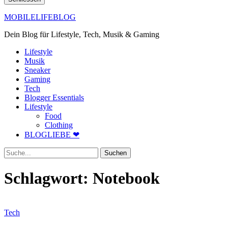
MOBILELIFEBLOG
Dein Blog für Lifestyle, Tech, Musik & Gaming
Lifestyle
Musik
Sneaker
Gaming
Tech
Blogger Essentials
Lifestyle
Food
Clothing
BLOGLIEBE ❤
Suche
Schlagwort:
Notebook
Tech