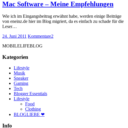
Mac Software – Meine Empfehlungen
Wie ich im Eingangsbeitrag erwähnt habe, werden einige Beiträge
von eneinz.de hier im Blog migriert, da es einfach zu schade für die
Leser…
24. Juni 2011
Kommentare
2
MOBILELIFEBLOG
Kategorien
Lifestyle
Musik
Sneaker
Gaming
Tech
Blogger Essentials
Lifestyle
Food
Clothing
BLOGLIEBE ❤
Info