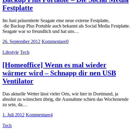
Festplatte
Im Juni präsentierte Seagate eine neue externe Festplatte,
die Backup Plus Portable auch bekannt als Social Media Festplatte.
Seagate war so freundlich und hat uns…
26. September 2012
Kommentare
0
Lifestyle
Tech
[Homeoffice] Wenn es mal wieder
wärmer wird – Schnapp dir nen USB
Ventilator
Das aktuelle Wetter lässt vieler Orts, wie hier in Dortmund, ja
absolut zu wünschen übrig, die Ausnahme schien das Wochenende
zu sein, da…
1. Juli 2012
Kommentare
4
Tech