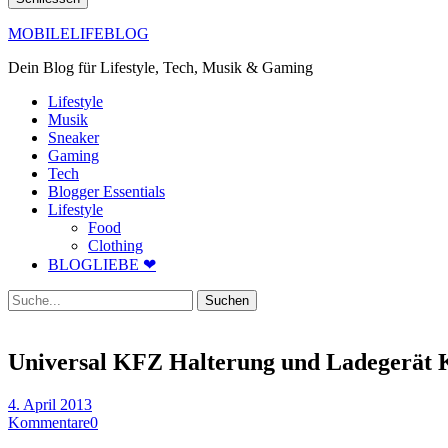
MOBILELIFEBLOG
Dein Blog für Lifestyle, Tech, Musik & Gaming
Lifestyle
Musik
Sneaker
Gaming
Tech
Blogger Essentials
Lifestyle
Food
Clothing
BLOGLIEBE ❤
Suche
Universal KFZ Halterung und Ladegerät K
4. April 2013
Kommentare
0