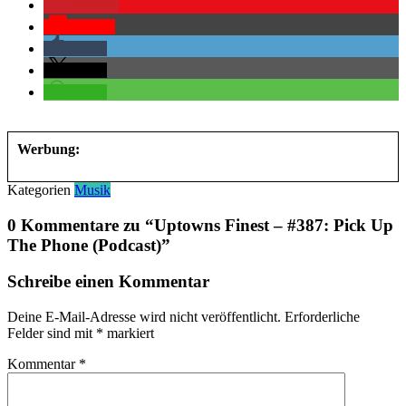
merken
Pocket
teilen
teilen
teilen
Werbung:
Kategorien
Musik
0 Kommentare zu “
Uptowns Finest – #387: Pick Up
The Phone (Podcast)
”
Schreibe einen Kommentar
Deine E-Mail-Adresse wird nicht veröffentlicht.
Erforderliche
Felder sind mit
*
markiert
Kommentar
*