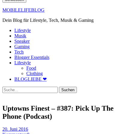
MOBILELIFEBLOG
Dein Blog für Lifestyle, Tech, Musik & Gaming
Lifestyle
Musik
Sneaker
Gaming
Tech
Blogger Essentials
Lifestyle
Food
Clothing
BLOGLIEBE ❤
Suche
Uptowns Finest – #387: Pick Up The
Phone (Podcast)
20. Juni 2016