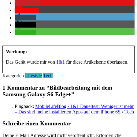
merken
Pocket
teilen
teilen
teilen
Werbung:
Das Gerät wurde mir von
1&1
für diese Artikelserie überlassen.
Kategorien
Lifestyle
Tech
1 Kommentar zu “
Bildbearbeitung mit dem
Samsung Galaxy S6 Edge+
”
Pingback:
MobileLifeBlog › 1&1 Dauertest: Weniger ist mehr
– Das sind meine installierten Apps auf dem iPhone 6S › Tech
Schreibe einen Kommentar
Deine E-Mail-Adresse wird nicht veröffentlicht.
Erforderliche