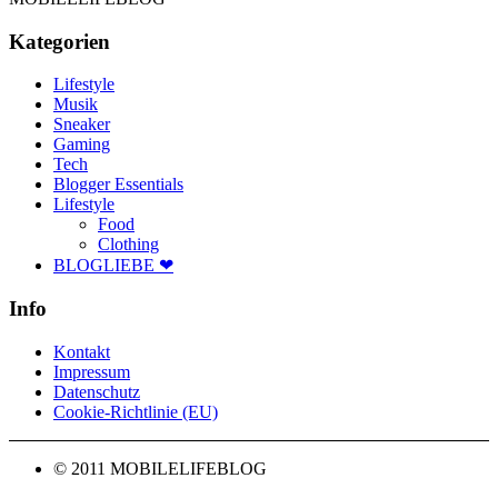
Kategorien
Lifestyle
Musik
Sneaker
Gaming
Tech
Blogger Essentials
Lifestyle
Food
Clothing
BLOGLIEBE ❤
Info
Kontakt
Impressum
Datenschutz
Cookie-Richtlinie (EU)
© 2011 MOBILELIFEBLOG