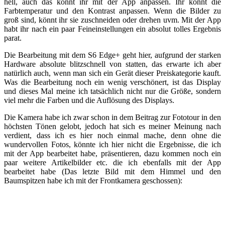
hell, auch das könnt ihr mit der App anpassen. Ihr könnt die
Farbtemperatur und den Kontrast anpassen. Wenn die Bilder zu
groß sind, könnt ihr sie zuschneiden oder drehen uvm. Mit der App
habt ihr nach ein paar Feineinstellungen ein absolut tolles Ergebnis
parat.
Die Bearbeitung mit dem S6 Edge+ geht hier, aufgrund der starken
Hardware absolute blitzschnell von statten, das erwarte ich aber
natürlich auch, wenn man sich ein Gerät dieser Preiskategorie kauft.
Was die Bearbeitung noch ein wenig verschönert, ist das Display
und dieses Mal meine ich tatsächlich nicht nur die Größe, sondern
viel mehr die Farben und die Auflösung des Displays.
Die Kamera habe ich zwar schon in dem Beitrag zur Fototour in den
höchsten Tönen gelobt, jedoch hat sich es meiner Meinung nach
verdient, dass ich es hier noch einmal mache, denn ohne die
wundervollen Fotos, könnte ich hier nicht die Ergebnisse, die ich
mit der App bearbeitet habe, präsentieren, dazu kommen noch ein
paar weitere Artikelbilder etc. die ich ebenfalls mit der App
bearbeitet habe (Das letzte Bild mit dem Himmel und den
Baumspitzen habe ich mit der Frontkamera geschossen):