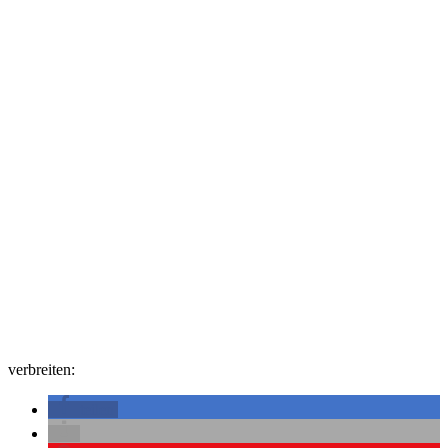
verbreiten:
teilen