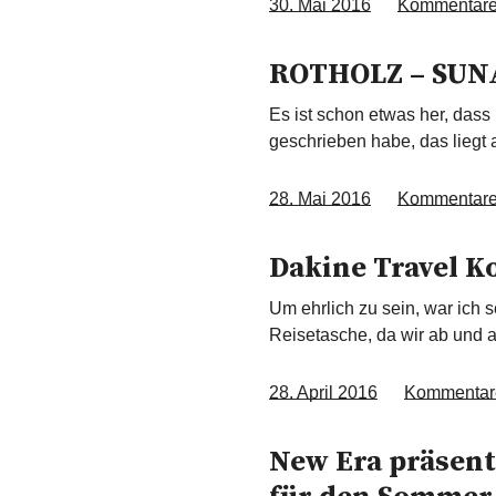
30. Mai 2016
Kommentar
ROTHOLZ – SUN
Es ist schon etwas her, dass
geschrieben habe, das liegt 
28. Mai 2016
Kommentar
Dakine Travel Ko
Um ehrlich zu sein, war ich 
Reisetasche, da wir ab und 
28. April 2016
Kommentar
New Era präsenti