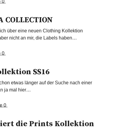
e
0
A COLLECTION
 ich über eine neuen Clothing Kollektion
aber nicht an mir, die Labels haben…
e
0
llektion SS16
schon etwas länger auf der Suche nach einer
an ja mal hier…
e
0
ert die Prints Kollektion