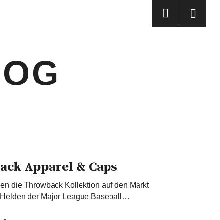
LOG
ack Apparel & Caps
gen die Throwback Kollektion auf den Markt
e Helden der Major League Baseball…