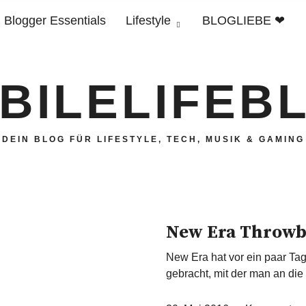
Blogger Essentials
Lifestyle
BLOGLIEBE ❤
BILELIFEB
DEIN BLOG FÜR LIFESTYLE, TECH, MUSIK & GAMING
New Era Throwb
New Era hat vor ein paar Ta
gebracht, mit der man an di