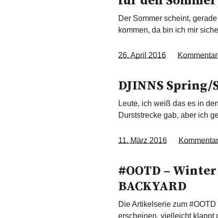
für den Sommer
Der Sommer scheint, gerade i
kommen, da bin ich mir sich
26. April 2016
Kommentar
DJINNS Spring/
Leute, ich weiß das es in d
Durststrecke gab, aber ich 
11. März 2016
Kommenta
#OOTD – Winter 
BACKYARD
Die Artikelserie zum #OOTD s
erscheinen, vielleicht klappt