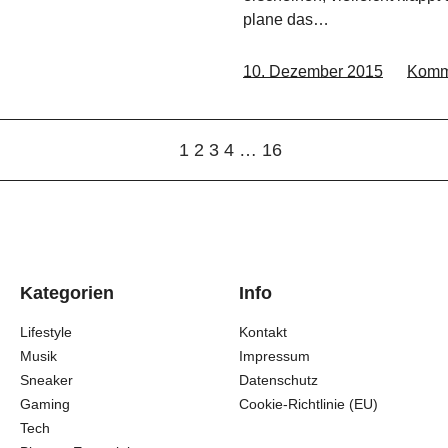
plane das…
10. Dezember 2015
Komm
1
2
3
4
…
16
Kategorien
Info
Lifestyle
Kontakt
Musik
Impressum
Sneaker
Datenschutz
Gaming
Cookie-Richtlinie (EU)
Tech