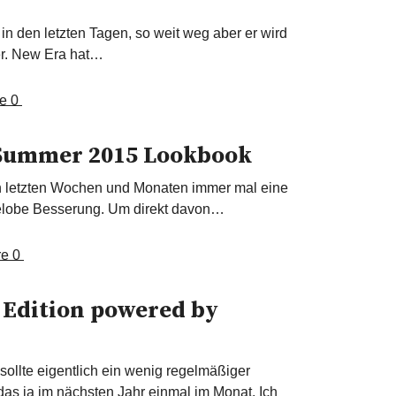
n den letzten Tagen, so weit weg aber er wird
er. New Era hat…
e
0
Summer 2015 Lookbook
en letzten Wochen und Monaten immer mal eine
gelobe Besserung. Um direkt davon…
re
0
Edition powered by
ollte eigentlich ein wenig regelmäßiger
 das ja im nächsten Jahr einmal im Monat. Ich