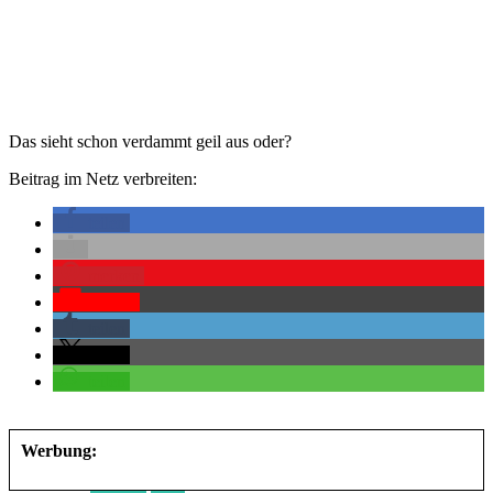
Das sieht schon verdammt geil aus oder?
Beitrag im Netz verbreiten:
teilen
merken
Pocket
teilen
teilen
teilen
Werbung: