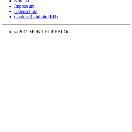
Kontakt
Impressum
Datenschutz
Cookie-Richtlinie (EU)
© 2011 MOBILELIFEBLOG