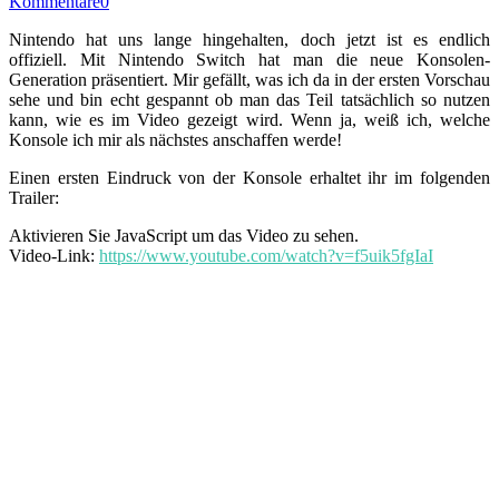
Kommentare
0
Nintendo hat uns lange hingehalten, doch jetzt ist es endlich
offiziell. Mit Nintendo Switch hat man die neue Konsolen-
Generation präsentiert. Mir gefällt, was ich da in der ersten Vorschau
sehe und bin echt gespannt ob man das Teil tatsächlich so nutzen
kann, wie es im Video gezeigt wird. Wenn ja, weiß ich, welche
Konsole ich mir als nächstes anschaffen werde!
Einen ersten Eindruck von der Konsole erhaltet ihr im folgenden
Trailer:
Aktivieren Sie JavaScript um das Video zu sehen.
Video-Link:
https://www.youtube.com/watch?v=f5uik5fgIaI