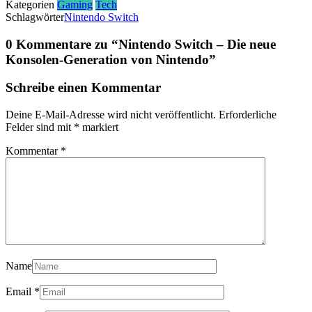
Kategorien
Gaming
Tech
Schlagwörter
Nintendo Switch
0 Kommentare zu “
Nintendo Switch – Die neue
Konsolen-Generation von Nintendo
”
Schreibe einen Kommentar
Deine E-Mail-Adresse wird nicht veröffentlicht.
Erforderliche
Felder sind mit
*
markiert
Kommentar
*
Name
Email
*